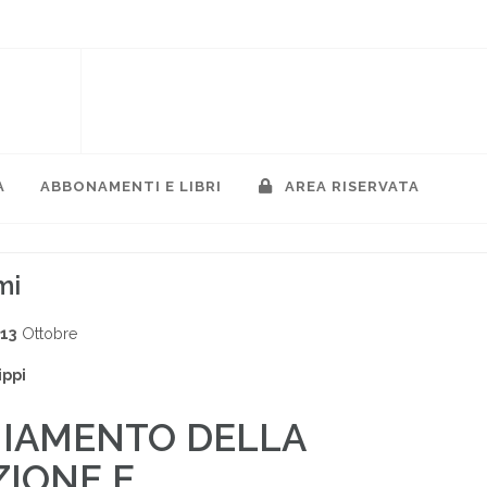
A
ABBONAMENTI E LIBRI
AREA RISERVATA
mi
013
Ottobre
ippi
HIAMENTO DELLA
IONE E