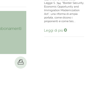
Legge S. 744, "Border Security,
Economic Opportunity and
Immigration Modernization
Act”, una riforma di ampia
portata, come dicono i
proponenti e come tes...
bbonamenti
Leggi di più