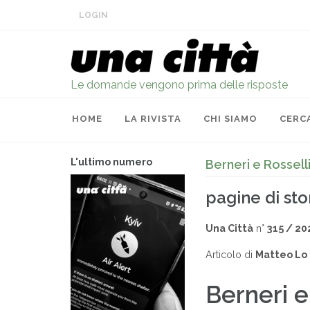
LOGIN
Le domande vengono prima delle risposte
HOME
LA RIVISTA
CHI SIAMO
CERC
L'ultimo numero
Berneri e Rossell
pagine di sto
Una Città
n°
315 / 20
Articolo di
Matteo Lo 
Berneri e