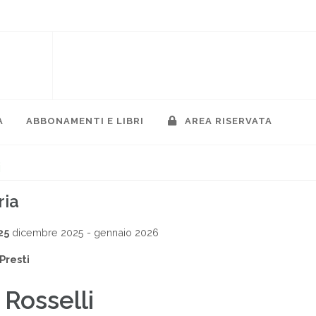
A
ABBONAMENTI E LIBRI
AREA RISERVATA
i
ria
25
dicembre 2025 - gennaio 2026
Presti
 Rosselli