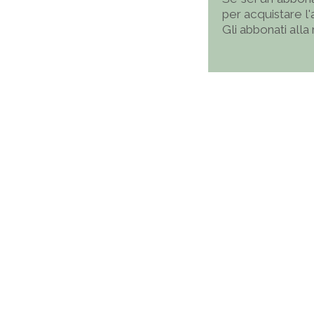
per acquistare l
Gli abbonati alla