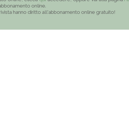
'abbonamento online.
 rivista hanno diritto all'abbonamento online gratuito!