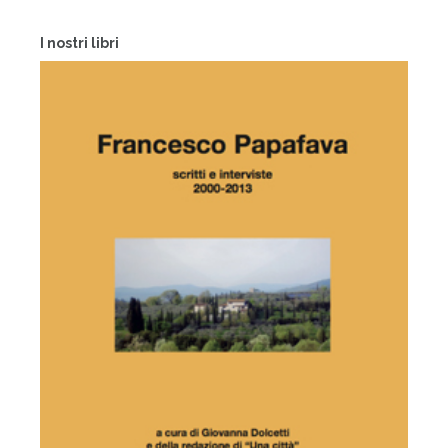
I nostri libri