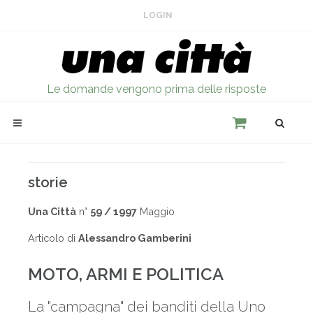
LOGIN
Le domande vengono prima delle risposte
storie
Una Città
n°
59 / 1997
Maggio
Articolo di
Alessandro Gamberini
MOTO, ARMI E POLITICA
La "campagna" dei banditi della Uno