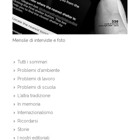
Mensile di interviste e foto
Tutti i sommari
Problemi d'ambiente
Problemi di lavoro
Problemi di scuola
L'altra tradizione
In memoria
Internazionalismo
Ricordarsi
Storie
I nostri editoriali