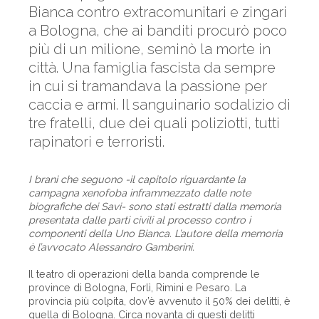
Bianca contro extracomunitari e zingari
a Bologna, che ai banditi procurò poco
più di un milione, seminò la morte in
città. Una famiglia fascista da sempre
in cui si tramandava la passione per
caccia e armi. Il sanguinario sodalizio di
tre fratelli, due dei quali poliziotti, tutti
rapinatori e terroristi.
I brani che seguono -il capitolo riguardante la
campagna xenofoba inframmezzato dalle note
biografiche dei Savi- sono stati estratti dalla memoria
presentata dalle parti civili al processo contro i
componenti della Uno Bianca. L’autore della memoria
è l’avvocato Alessandro Gamberini.
Il teatro di operazioni della banda comprende le
province di Bologna, Forlì, Rimini e Pesaro. La
provincia più colpita, dov’è avvenuto il 50% dei delitti, è
quella di Bologna. Circa novanta di questi delitti