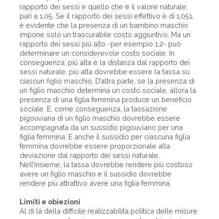
rapporto dei sessi e quello che è il valore naturale,
pari a 1,05. Se il rapporto dei sessi effettivo è di 1,051,
è evidente che la presenza di un bambino maschio
impone solo un trascurabile costo aggiuntivo. Ma un
rapporto dei sessi più alto -per esempio 1,2- può
determinare un considerevole costo sociale. In
conseguenza, più alta è la distanza dal rapporto dei
sessi naturale, più alta dovrebbe essere la tassa su
ciascun figlio maschio. D’altra parte, se la presenza di
un figlio maschio determina un costo sociale, allora la
presenza di una figlia femmina produce un beneficio
sociale. E, come conseguenza, la tassazione
pigouviana di un figlio maschio dovrebbe essere
accompagnata da un sussidio pigouviano per una
figlia femmina. E anche il sussidio per ciascuna figlia
femmina dovrebbe essere proporzionale alla
deviazione dal rapporto dei sessi naturale.
Nell’insieme, la tassa dovrebbe rendere più costoso
avere un figlio maschio e il sussidio dovrebbe
rendere più attrattivo avere una figlia femmina.
Limiti e obiezioni
Al di là della difficile realizzabilità politica delle misure