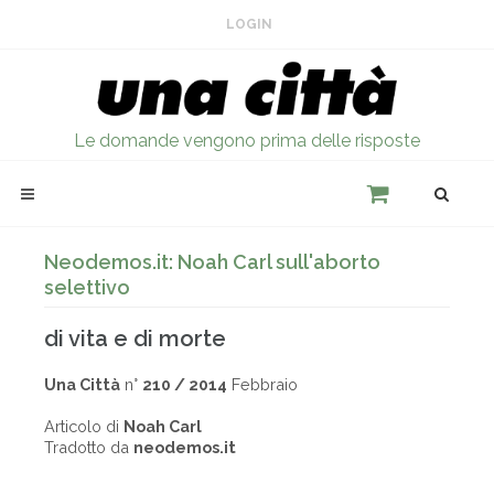
LOGIN
Le domande vengono prima delle risposte
Neodemos.it: Noah Carl sull'aborto
selettivo
di vita e di morte
Una Città
n°
210 / 2014
Febbraio
Articolo di
Noah Carl
Tradotto da
neodemos.it