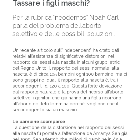
Tassare i figli maschi?
Per la rubrica “neodemos” Noah Carl
parla del problema dell’aborto
selettivo e delle possibili soluzioni.
Un recente articolo sull’"Independent” ha citato dati
relativi all’esistenza di significative distorsioni nel
rapporto dei sessi alla nascita in alcuni gruppi etnici
del Regno Unito. Il rapporto dei sessi normale, alla
nascita, è di circa 105 bambini ogni 100 bambine, ma ci
sono gruppi nei quali il rapporto alla nascita è, tra i
secondogeniti, di 120 a 100. Questa forte deviazione
dal rapporto naturale è la prova del ricorso all’aborto
selettivo: i genitori che già hanno una figlia ricorrono
all’aborto del feto femmina perché vogliono che il
secondogenito sia un maschio.
Le bambine scomparse
La questione della distorsione nel rapporto dei sessi
alla nascita fu portata all’attenzione da Amartya Sen già
nel 1990. Sen affermò che milioni di bambine in Asia