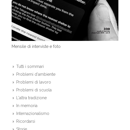
Mensile di interviste e foto
Tutti i sommari
Problemi d'ambiente
Problemi di lavoro
Problemi di scuola
L'altra tradizione
In memoria
Internazionalismo
Ricordarsi
Storie