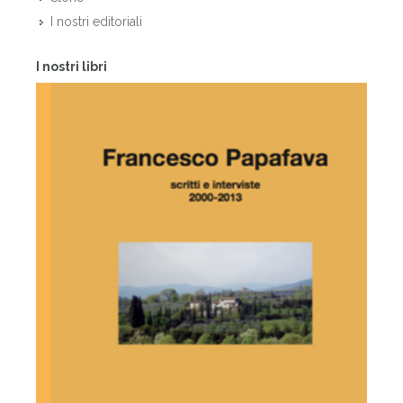
I nostri editoriali
I nostri libri