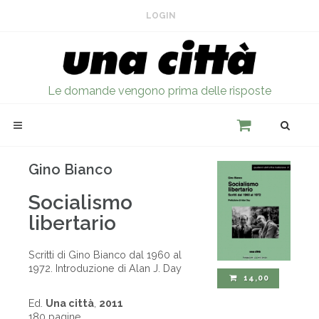
LOGIN
Le domande vengono prima delle risposte
Gino Bianco
Socialismo
libertario
Scritti di Gino Bianco dal 1960 al
1972. Introduzione di Alan J. Day
14,00
Ed.
Una città
,
2011
180 pagine