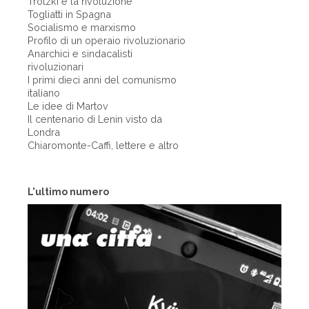
Trotzki e la rivoluzione
Togliatti in Spagna
Socialismo e marxismo
Profilo di un operaio rivoluzionario
Anarchici e sindacalisti
rivoluzionari
I primi dieci anni del comunismo
italiano
Le idee di Martov
Il centenario di Lenin visto da
Londra
Chiaromonte-Caffi, lettere e altro
L'ultimo numero