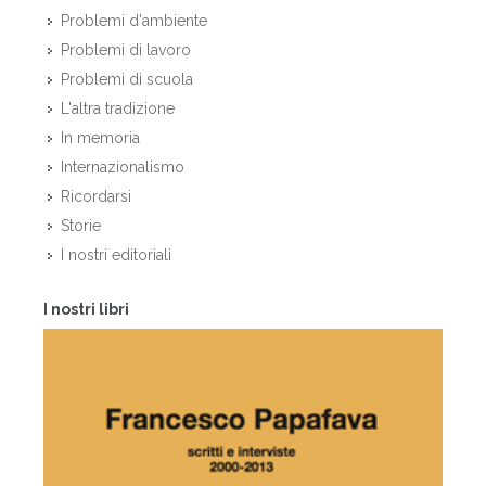
Problemi d'ambiente
Problemi di lavoro
Problemi di scuola
L'altra tradizione
In memoria
Internazionalismo
Ricordarsi
Storie
I nostri editoriali
I nostri libri