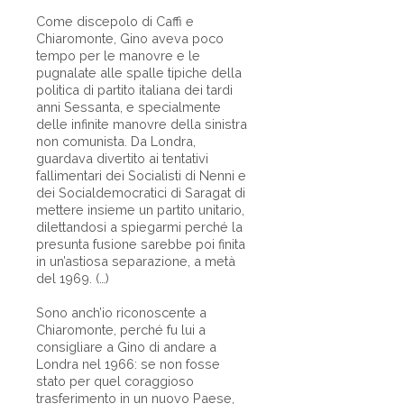
Come discepolo di Caffi e
Chiaromonte, Gino aveva poco
tempo per le manovre e le
pugnalate alle spalle tipiche della
politica di partito italiana dei tardi
anni Sessanta, e specialmente
delle infinite manovre della sinistra
non comunista. Da Londra,
guardava divertito ai tentativi
fallimentari dei Socialisti di Nenni e
dei Socialdemocratici di Saragat di
mettere insieme un partito unitario,
dilettandosi a spiegarmi perché la
presunta fusione sarebbe poi finita
in un’astiosa separazione, a metà
del 1969. (…)
Sono anch’io riconoscente a
Chiaromonte, perché fu lui a
consigliare a Gino di andare a
Londra nel 1966: se non fosse
stato per quel coraggioso
trasferimento in un nuovo Paese,