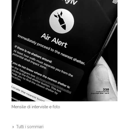
Mensile di interviste e foto
Tutti i sommari