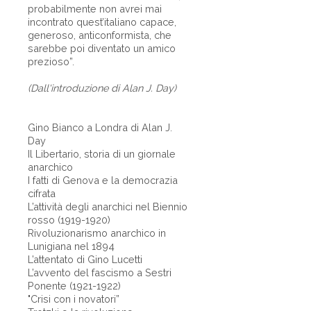
probabilmente non avrei mai
incontrato quest’italiano capace,
generoso, anticonformista, che
sarebbe poi diventato un amico
prezioso”.
(Dall'introduzione di Alan J. Day)
Gino Bianco a Londra di Alan J.
Day
Il Libertario, storia di un giornale
anarchico
I fatti di Genova e la democrazia
cifrata
L’attività degli anarchici nel Biennio
rosso (1919-1920)
Rivoluzionarismo anarchico in
Lunigiana nel 1894
L’attentato di Gino Lucetti
L’avvento del fascismo a Sestri
Ponente (1921-1922)
"Crisi con i novatori”