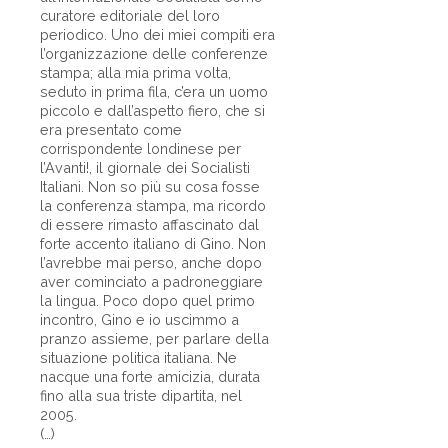
curatore editoriale del loro
periodico. Uno dei miei compiti era
l’organizzazione delle conferenze
stampa; alla mia prima volta,
seduto in prima fila, c’era un uomo
piccolo e dall’aspetto fiero, che si
era presentato come
corrispondente londinese per
l’Avanti!, il giornale dei Socialisti
Italiani. Non so più su cosa fosse
la conferenza stampa, ma ricordo
di essere rimasto affascinato dal
forte accento italiano di Gino. Non
l’avrebbe mai perso, anche dopo
aver cominciato a padroneggiare
la lingua. Poco dopo quel primo
incontro, Gino e io uscimmo a
pranzo assieme, per parlare della
situazione politica italiana. Ne
nacque una forte amicizia, durata
fino alla sua triste dipartita, nel
2005.
(…)