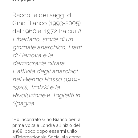
Raccolta dei saggi di
Gino Bianco (1993-2005)
dal 1960 al 1972 tra cui
Il
Libertario, storia di un
giornale anarchico
,
I fatti
di Genova e la
democrazia cifrata
,
L'attività degli anarchici
nel Bienno Rosso (1919-
1920)
,
Trotzki e la
Rivoluzione
e
Togliatti in
Spagna
.
"Ho incontrato Gino Bianco per la
prima volta a Londra all’inizio del
1968, poco dopo essermi unito
all’Internazionale Socialista come