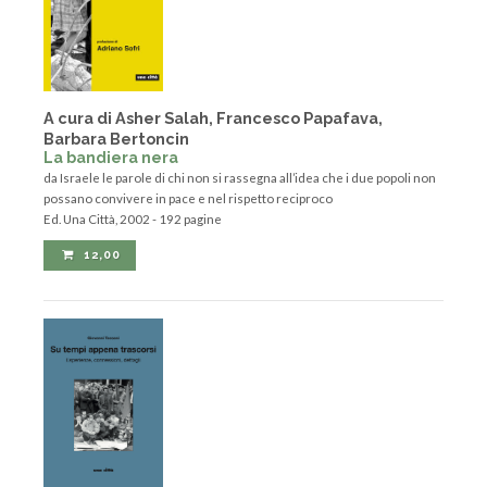
A cura di Asher Salah, Francesco Papafava,
Barbara Bertoncin
La bandiera nera
da Israele le parole di chi non si rassegna all’idea che i due popoli non
possano convivere in pace e nel rispetto reciproco
Ed. Una Città, 2002 - 192 pagine
12,00