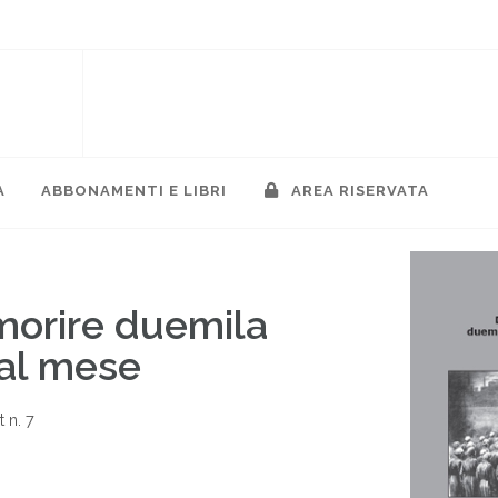
A
ABBONAMENTI E LIBRI
AREA RISERVATA
orire duemila
al mese
 n. 7