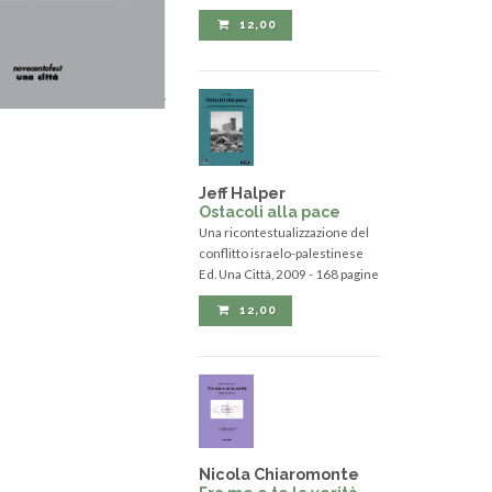
12,00
Jeff Halper
Ostacoli alla pace
Una ricontestualizzazione del
conflitto israelo-palestinese
Ed. Una Città, 2009 - 168 pagine
12,00
Nicola Chiaromonte