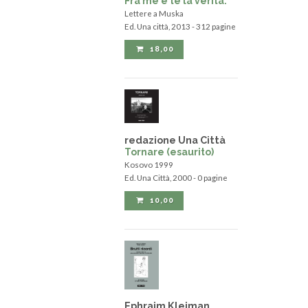
Fra me e te la verità.
Lettere a Muska
Ed. Una città, 2013 - 312 pagine
18,00
redazione Una Città
Tornare (esaurito)
Kosovo 1999
Ed. Una Città, 2000 - 0 pagine
10,00
Ephraim Kleiman,