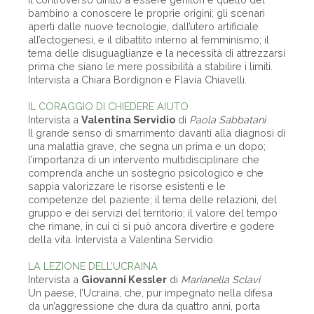
bambino a conoscere le proprie origini; gli scenari
aperti dalle nuove tecnologie, dall’utero artificiale
all’ectogenesi, e il dibattito interno al femminismo; il
tema delle disuguaglianze e la necessità di attrezzarsi
prima che siano le mere possibilità a stabilire i limiti.
Intervista a Chiara Bordignon e Flavia Chiavelli.
IL CORAGGIO DI CHIEDERE AIUTO
Intervista a
Valentina Servidio
di
Paola Sabbatani
Il grande senso di smarrimento davanti alla diagnosi di
una malattia grave, che segna un prima e un dopo;
l’importanza di un intervento multidisciplinare che
comprenda anche un sostegno psicologico e che
sappia valorizzare le risorse esistenti e le
competenze del paziente; il tema delle relazioni, del
gruppo e dei servizi del territorio; il valore del tempo
che rimane, in cui ci si può ancora divertire e godere
della vita. Intervista a Valentina Servidio.
LA LEZIONE DELL’UCRAINA
Intervista a
Giovanni Kessler
di
Marianella Sclavi
Un paese, l’Ucraina, che, pur impegnato nella difesa
da un’aggressione che dura da quattro anni, porta