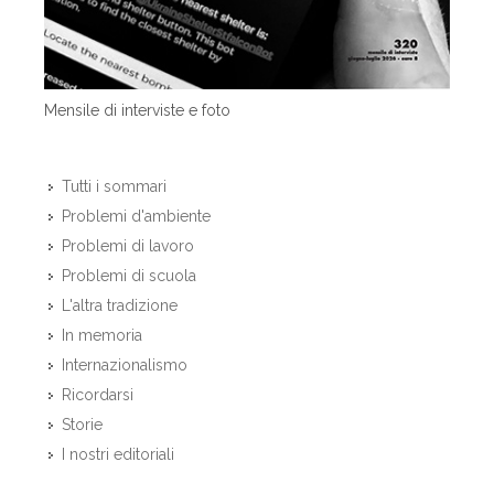
Mensile di interviste e foto
Tutti i sommari
Problemi d'ambiente
Problemi di lavoro
Problemi di scuola
L'altra tradizione
In memoria
Internazionalismo
Ricordarsi
Storie
I nostri editoriali