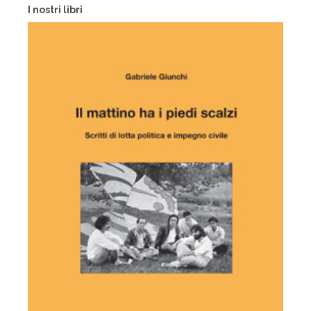
I nostri libri