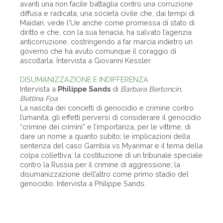
avanti una non facile battaglia contro una corruzione
diffusa e radicata; una società civile che, dai tempi di
Maidan, vede l'Ue anche come promessa di stato di
diritto e che, con la sua tenacia, ha salvato l’agenzia
anticorruzione, costringendo a far marcia indietro un
governo che ha avuto comunque il coraggio di
ascoltarla. Intervista a Giovanni Kessler.
DISUMANIZZAZIONE E INDIFFERENZA
Intervista a
Philippe Sands
di
Barbara Bertoncin,
Bettina Foa
La nascita dei concetti di genocidio e crimine contro
l’umanità; gli effetti perversi di considerare il genocidio
“crimine dei crimini” e l’importanza, per le vittime, di
dare un nome a quanto subìto; le implicazioni della
sentenza del caso Gambia vs Myanmar e il tema della
colpa collettiva; la costituzione di un tribunale speciale
contro la Russia per il crimine di aggressione; la
disumanizzazione dell’altro come primo stadio del
genocidio. Intervista a Philippe Sands.