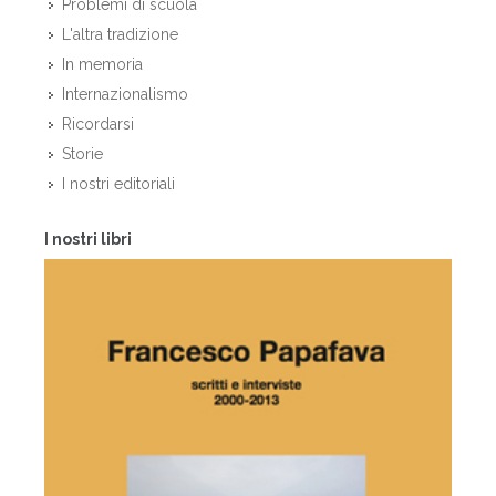
Problemi di scuola
L'altra tradizione
In memoria
Internazionalismo
Ricordarsi
Storie
I nostri editoriali
I nostri libri