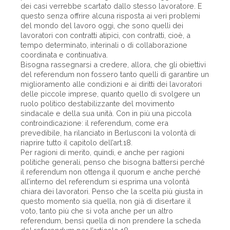
dei casi verrebbe scartato dallo stesso lavoratore. E
questo senza offrire alcuna risposta ai veri problemi
del mondo del lavoro oggi, che sono quelli dei
lavoratori con contratti atipici, con contratti, cioè, a
tempo determinato, interinali o di collaborazione
coordinata e continuativa.
Bisogna rassegnarsi a credere, allora, che gli obiettivi
del referendum non fossero tanto quelli di garantire un
miglioramento alle condizioni e ai diritti dei lavoratori
delle piccole imprese, quanto quello di svolgere un
ruolo politico destabilizzante del movimento
sindacale e della sua unità. Con in più una piccola
controindicazione: il referendum, come era
prevedibile, ha rilanciato in Berlusconi la volontà di
riaprire tutto il capitolo dell’art.18.
Per ragioni di merito, quindi, e anche per ragioni
politiche generali, penso che bisogna battersi perché
il referendum non ottenga il quorum e anche perché
all’interno del referendum si esprima una volontà
chiara dei lavoratori. Penso che la scelta più giusta in
questo momento sia quella, non già di disertare il
voto, tanto più che si vota anche per un altro
referendum, bensì quella di non prendere la scheda