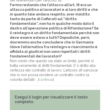
del referendum per l’articolo 18.
Fermo restando che l’attacco all’art. I8 era un
attacco politico ai lavoratori e ai loro diritti e che
in quanto tale andava respinto, aver insistito
tanto da parte di Cofferati sul “diritto
fondamentale”, non ha in qualche modo dato il
destro all’operazione politica di Rifondazione? Se
il reintegro è un diritto fondamentale perché non
deve essere esteso a tutti? Dopodiché, però,
dovremmo anche concludere che in Germania
(dove l’alternativa fra reintegro e risarcimento è
affidata al giudice) non sono rispettati i diritti
fondamentali dei lavoratori?
Non credo che questo sia stato un limite, perché si
tratta veramente di diritti fondamentali. E’ il diritto alla
certezza del contratto di lavoro. L’articolo 18 sancisce
che io non possa recidere un contratto contro la
volontà dell’altr ...[
continua
]
Esegui il login per visualizzare il testo
completo.