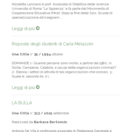
Nicoletta Lanciano è prof. Associata di Didattica delle scienze,
Università di Roma “La Sapienza” e fa parte del Movimento di
Cooperazione Educativa (Mce). Dopo la fine delle Ssis, Scuole di
specializzazione all’insegnam...
Leggi di più
Risposte degli studenti di Carla Melazzini
Una Città
n°
35 / 1994
ottobre
DOMANDE 1- Quante persone sono morte, a partire dal 1980, in
Sicilia, Campania, Calabria, a causa delle organizzazioni criminali?
2- Elenca i settori di attività di tali organizzazioni che conosci. 3-
Quale è, secondo te, il l...
Leggi di più
LA BULLA
Una Città
n°
313 / 2025
settembre
Realizzata da
Barbara Bertoncin