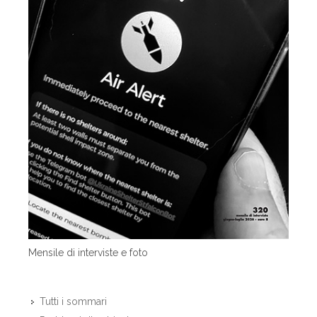
Mensile di interviste e foto
Tutti i sommari