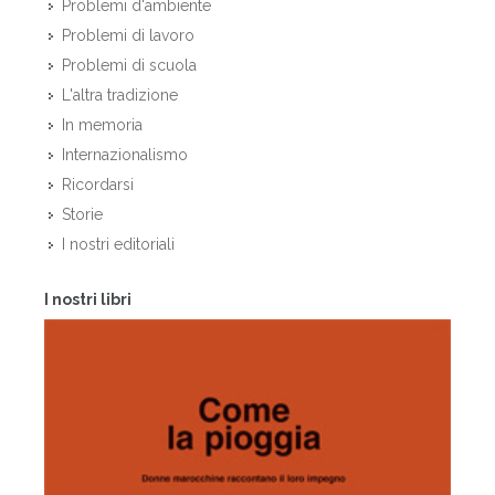
Problemi d'ambiente
Problemi di lavoro
Problemi di scuola
L'altra tradizione
In memoria
Internazionalismo
Ricordarsi
Storie
I nostri editoriali
I nostri libri