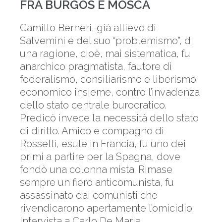
FRA BURGOS E MOSCA
Camillo Berneri, già allievo di
Salvemini e del suo “problemismo”, di
una ragione, cioè, mai sistematica, fu
anarchico pragmatista, fautore di
federalismo, consiliarismo e liberismo
economico insieme, contro l’invadenza
dello stato centrale burocratico.
Predicò invece la necessità dello stato
di diritto. Amico e compagno di
Rosselli, esule in Francia, fu uno dei
primi a partire per la Spagna, dove
fondò una colonna mista. Rimase
sempre un fiero anticomunista, fu
assassinato dai comunisti che
rivendicarono apertamente l’omicidio.
Intervista a Carlo De Maria.