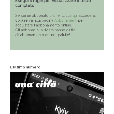
Esegui il login per visualizzare il testo
completo.
Se sei un abbonato online, clicca
qui
accedere,
oppure vai alla pagina
Abbonamenti
per
acquistare l'abbonamento online.
Gli abbonati alla rivista hanno diritto
all'abbonamento online gratuito!
L'ultimo numero