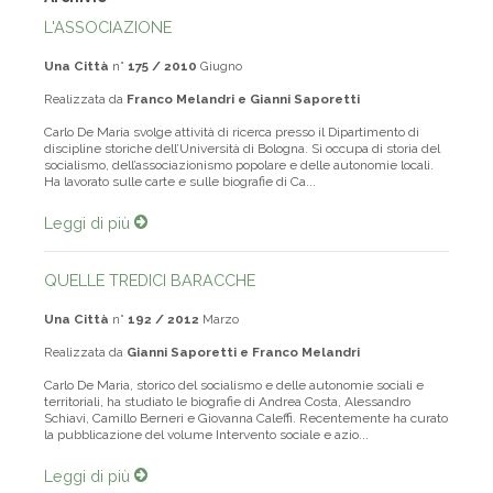
L'ASSOCIAZIONE
Una Città
n°
175 / 2010
Giugno
Realizzata da
Franco Melandri e Gianni Saporetti
Carlo De Maria svolge attività di ricerca presso il Dipartimento di
discipline storiche dell’Università di Bologna. Si occupa di storia del
socialismo, dell’associazionismo popolare e delle autonomie locali.
Ha lavorato sulle carte e sulle biografie di Ca...
Leggi di più
QUELLE TREDICI BARACCHE
Una Città
n°
192 / 2012
Marzo
Realizzata da
Gianni Saporetti e Franco Melandri
Carlo De Maria, storico del socialismo e delle autonomie sociali e
territoriali, ha studiato le biografie di Andrea Costa, Alessandro
Schiavi, Camillo Berneri e Giovanna Caleffi. Recentemente ha curato
la pubblicazione del volume Intervento sociale e azio...
Leggi di più