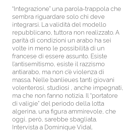
“Integrazione” una parola-trappola che
sembra riguardare solo chi deve
integrarsi. La validità del modello
repubblicano, tuttora non realizzato. A
parità di condizioni un arabo ha sei
volte in meno le possibilità di un
francese di essere assunto. Esiste
l’antisemitismo, esiste il razzismo
antiarabo, ma non c’è violenza di
massa. Nelle banlieues tanti giovani
volenterosi, studiosi , anche impegnati,
ma che non fanno notizia. Il “portatore
di valigie” del periodo della lotta
algerina, una figura ammirevole, che
oggi, però, sarebbe sbagliata.
Intervista a Dominique Vidal.