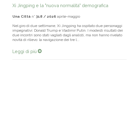
Xi Jingping e la "nuova normalità" demografica
Una Città
n°
318 / 2026
aprile-maggio
Nel giro di due settimane, Xi Jingping ha ospitato due personaggi
impegnativi: Donald Trump e Vladimir Putin. I modesti risultati dei
due incontri sono stati vagliati dagli analisti, ma non hanno rivelato
novità di rilievo: la navigazione dei tre l...
Leggi di più