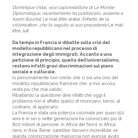
Dominique Vidal, vice caporedattore di Le Monde
Diplomatique, recentemente ha pubblicato, assieme a
Karim Bourtel,
Le mal-être arabe. Enfants de la
colonisation
, che fa seguito al suo precedente
Le mal-
être Juif
.
Da tempo in Francia si dibatte sulla crisi del
modello repubblicano nel processo di
integrazione degli immigrati. Accanto a una
petizione di principio, quella dell’universalismo,
restano infatti gravi discriminazioni sul piano
sociale e culturale.
Io personalmente non credo che ci sia una crisi del
modello repubblicano francese che, a mio avviso,
resta più che mai valido.
Ribaltando la questione direi infatti che oggi il
problema non è affatto quello di rinunciarvi, bensì, al
contrario, di applicarlo.
La Francia è stata una potenza coloniale per quasi 150
anni e in sei o sette generazioni ha colonizzato più di
800 milioni di persone. In Africa del Nord, in Africa
nera, in Asia. Bene, sarebbe davvero incredibile se
questa colonizzazione massiccia non avesse avuto