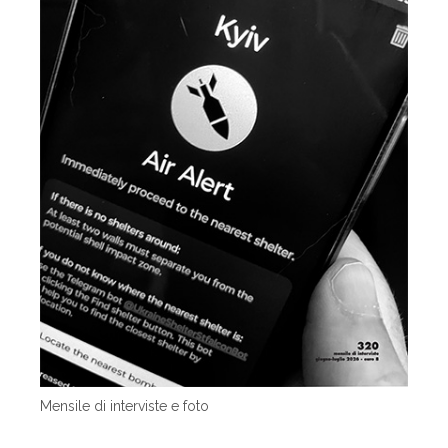
Mensile di interviste e foto