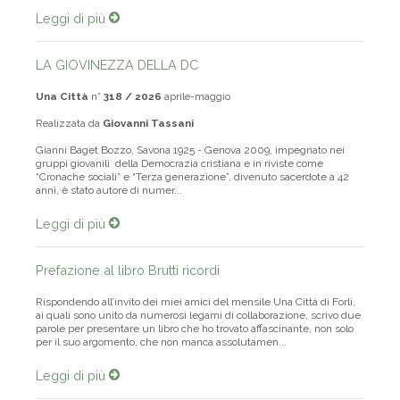
Leggi di più
LA GIOVINEZZA DELLA DC
Una Città
n°
318 / 2026
aprile-maggio
Realizzata da
Giovanni Tassani
Gianni Baget Bozzo, Savona 1925 - Genova 2009, impegnato nei
gruppi giovanili della Democrazia cristiana e in riviste come
“Cronache sociali” e “Terza generazione”, divenuto sacerdote a 42
anni, è stato autore di numer...
Leggi di più
Prefazione al libro Brutti ricordi
Rispondendo all’invito dei miei amici del mensile Una Città di Forlì,
ai quali sono unito da numerosi legami di collaborazione, scrivo due
parole per presentare un libro che ho trovato affascinante, non solo
per il suo argomento, che non manca assolutamen...
Leggi di più