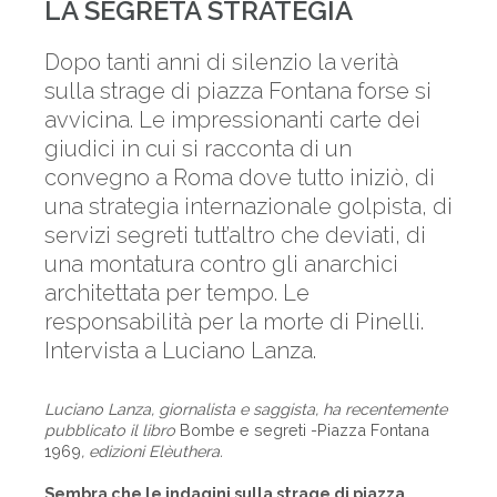
LA SEGRETA STRATEGIA
Dopo tanti anni di silenzio la verità
sulla strage di piazza Fontana forse si
avvicina. Le impressionanti carte dei
giudici in cui si racconta di un
convegno a Roma dove tutto iniziò, di
una strategia internazionale golpista, di
servizi segreti tutt’altro che deviati, di
una montatura contro gli anarchici
architettata per tempo. Le
responsabilità per la morte di Pinelli.
Intervista a Luciano Lanza.
Luciano Lanza, giornalista e saggista, ha recentemente
pubblicato il libro
Bombe e segreti -Piazza Fontana
1969
, edizioni Elèuthera.
Sembra che le indagini sulla strage di piazza