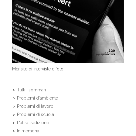
Mensile di interviste e foto
Tutti i sommari
Problemi d'ambiente
Problemi di lavoro
Problemi di scuola
L'altra tradizione
In memoria