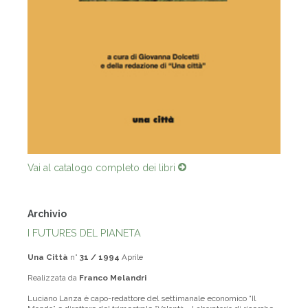
Vai al catalogo completo dei libri
Archivio
I FUTURES DEL PIANETA
Una Città
n°
31 / 1994
Aprile
Realizzata da
Franco Melandri
Luciano Lanza è capo-redattore del settimanale economico “Il