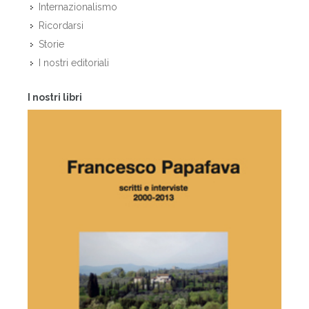
Internazionalismo
Ricordarsi
Storie
I nostri editoriali
I nostri libri