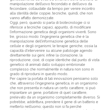
manipolazione dell’uovo fecondato e dell’uovo da
fecondare, collaudate da tempo per venire incontro
alla sterilità delle coppie, tecniche, quindi, che non
vanno affatto demonizzate.
Oggi, però, quando si parla di biotecnologie ci si
riferisce a tecniche capaci, appunto, di modificare
l’informazione genetica degli organismi viventi. Sono
tre, grosso modo: l’ingegneria genetica che è la
manipolazione dell’informazione genetica delle
cellule e degli organismi; le terapie geniche, ossia la
capacità d’intervenire su alcune patologie agendo
direttamente sui geni; infine la clonazione, la
riproduzione, cioè, di copie identiche dal punto di vista
genetico di animali dallo sviluppo embrionale
complesso che normalmente in natura non sono in
grado di riprodursi in questo modo.
Per capire la portata di tali innovazioni pensiamo solo
che, attraverso l’ingegneria genetica, in un organismo
che non presenta in natura un certo carattere, si può
impiantare un gene, portatore di quel carattere,
prelevato da un organismo completamente diverso. Si
potrebbe, addirittura, prendere il gene di un batterio e
metterlo nell’uomo; questo non si fa perché