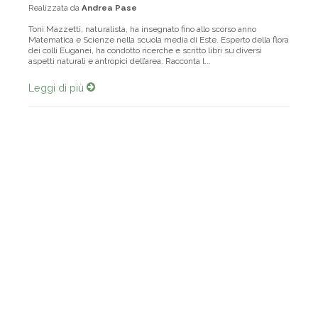
Realizzata da
Andrea Pase
Toni Mazzetti, naturalista, ha insegnato fino allo scorso anno
Matematica e Scienze nella scuola media di Este. Esperto della flora
dei colli Euganei, ha condotto ricerche e scritto libri su diversi
aspetti naturali e antropici dell’area. Racconta l...
Leggi di più