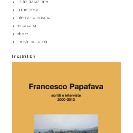
L'altra tradizione
In memoria
Internazionalismo
Ricordarsi
Storie
I nostri editoriali
I nostri libri