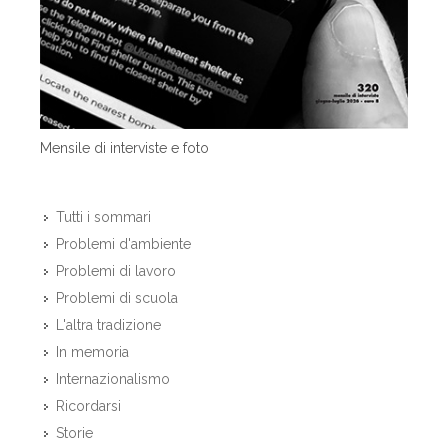
Mensile di interviste e foto
Tutti i sommari
Problemi d'ambiente
Problemi di lavoro
Problemi di scuola
L'altra tradizione
In memoria
Internazionalismo
Ricordarsi
Storie