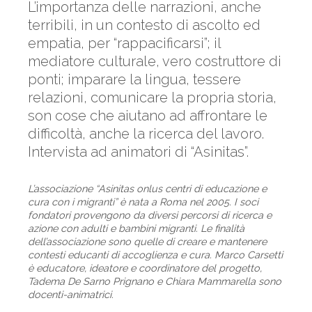
L’importanza delle narrazioni, anche
terribili, in un contesto di ascolto ed
empatia, per “rappacificarsi”; il
mediatore culturale, vero costruttore di
ponti; imparare la lingua, tessere
relazioni, comunicare la propria storia,
son cose che aiutano ad affrontare le
difficoltà, anche la ricerca del lavoro.
Intervista ad animatori di “Asinitas”.
L’associazione “Asinitas onlus centri di educazione e
cura con i migranti” è nata a Roma nel 2005. I soci
fondatori provengono da diversi percorsi di ricerca e
azione con adulti e bambini migranti. Le finalità
dell’associazione sono quelle di creare e mantenere
contesti educanti di accoglienza e cura. Marco Carsetti
è educatore, ideatore e coordinatore del progetto,
Tadema De Sarno Prignano e Chiara Mammarella sono
docenti-animatrici.