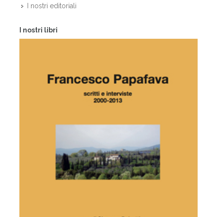
I nostri editoriali
I nostri libri