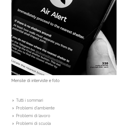
Mensile di interviste e foto
Tutti i sommari
Problemi d'ambiente
Problemi di lavoro
Problemi di scuola