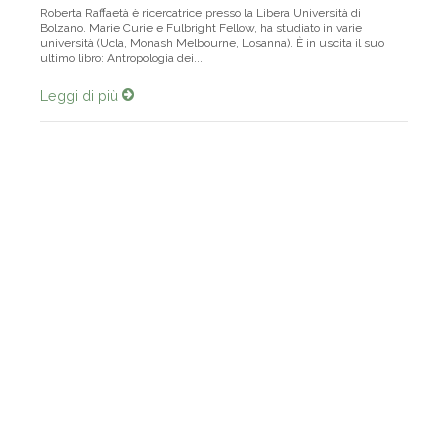
Roberta Raffaetà è ricercatrice presso la Libera Università di
Bolzano. Marie Curie e Fulbright Fellow, ha studiato in varie
università (Ucla, Monash Melbourne, Losanna). È in uscita il suo
ultimo libro: Antropologia dei...
Leggi di più