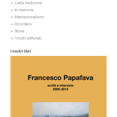
L'altra tradizione
In memoria
Internazionalismo
Ricordarsi
Storie
I nostri editoriali
I nostri libri