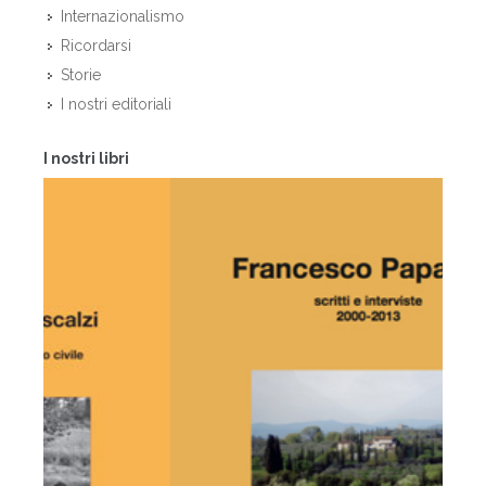
Internazionalismo
Ricordarsi
Storie
I nostri editoriali
I nostri libri