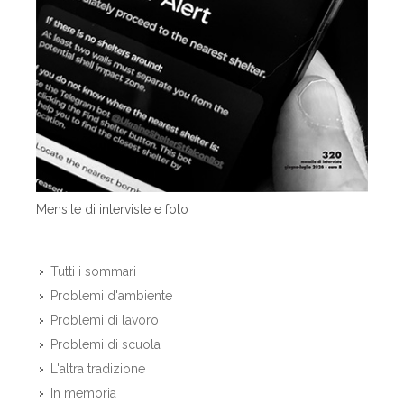
Mensile di interviste e foto
Tutti i sommari
Problemi d'ambiente
Problemi di lavoro
Problemi di scuola
L'altra tradizione
In memoria