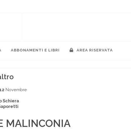
A
ABBONAMENTI E LIBRI
AREA RISERVATA
altro
12
Novembre
o Schiera
Saporetti
E MALINCONIA