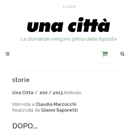
LOGIN
Le domande vengono prima delle risposte
storie
Una Città
n°
200 / 2013
febbraio
Intervista a
Claudia Marzocchi
Realizzata da
Gianni Saporetti
DOPO...