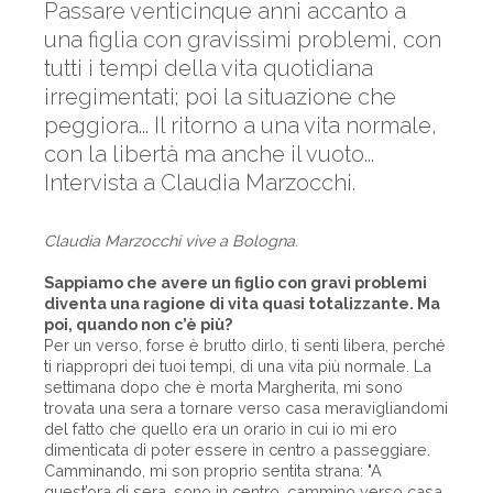
Passare venticinque anni accanto a
una figlia con gravissimi problemi, con
tutti i tempi della vita quotidiana
irregimentati; poi la situazione che
peggiora... Il ritorno a una vita normale,
con la libertà ma anche il vuoto...
Intervista a Claudia Marzocchi.
Claudia Marzocchi vive a Bologna.
Sappiamo che avere un figlio con gravi problemi
diventa una ragione di vita quasi totalizzante. Ma
poi, quando non c’è più?
Per un verso, forse è brutto dirlo, ti senti libera, perché
ti riappropri dei tuoi tempi, di una vita più normale. La
settimana dopo che è morta Margherita, mi sono
trovata una sera a tornare verso casa meravigliandomi
del fatto che quello era un orario in cui io mi ero
dimenticata di poter essere in centro a passeggiare.
Camminando, mi son proprio sentita strana: "A
quest’ora di sera, sono in centro, cammino verso casa,