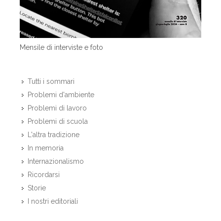
Mensile di interviste e foto
Tutti i sommari
Problemi d'ambiente
Problemi di lavoro
Problemi di scuola
L'altra tradizione
In memoria
Internazionalismo
Ricordarsi
Storie
I nostri editoriali