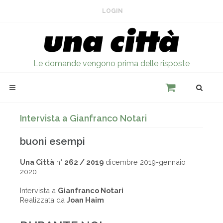
LOGIN
Le domande vengono prima delle risposte
Intervista a Gianfranco Notari
buoni esempi
Una Città
n°
262 / 2019
dicembre 2019-gennaio
2020
Intervista a
Gianfranco Notari
Realizzata da
Joan Haim