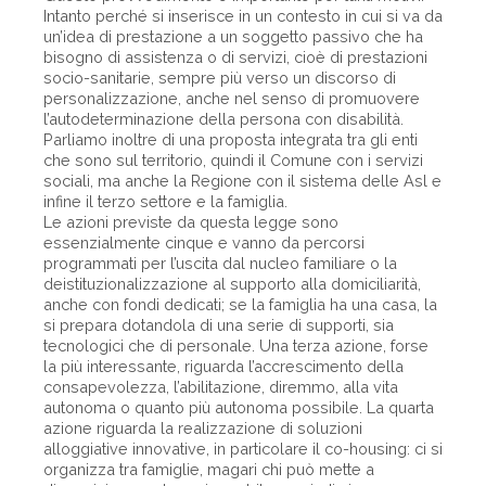
Intanto perché si inserisce in un contesto in cui si va da
un’idea di prestazione a un soggetto passivo che ha
bisogno di assistenza o di servizi, cioè di prestazioni
socio-sanitarie, sempre più verso un discorso di
personalizzazione, anche nel senso di promuovere
l’autodeterminazione della persona con disabilità.
Parliamo inoltre di una proposta integrata tra gli enti
che sono sul territorio, quindi il Comune con i servizi
sociali, ma anche la Regione con il sistema delle Asl e
infine il terzo settore e la famiglia.
Le azioni previste da questa legge sono
essenzialmente cinque e vanno da percorsi
programmati per l’uscita dal nucleo familiare o la
deistituzionalizzazione al supporto alla domiciliarità,
anche con fondi dedicati; se la famiglia ha una casa, la
si prepara dotandola di una serie di supporti, sia
tecnologici che di personale. Una terza azione, forse
la più interessante, riguarda l’accrescimento della
consapevolezza, l’abilitazione, diremmo, alla vita
autonoma o quanto più autonoma possibile. La quarta
azione riguarda la realizzazione di soluzioni
alloggiative innovative, in particolare il co-housing: ci si
organizza tra famiglie, magari chi può mette a