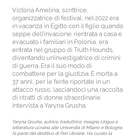
Victoria Amelina, scrittrice,
organizzatrice di festival, nel 2022 era
in vacanza in Egitto con il figlio quando
seppe dell’invasione: rientrata a casa e
evacuato i familiari in Polonia, era
entrata nel gruppo di Truth Hounds,
diventando un’investigatrice di crimini
di guerra. Era il suo modo di
combattere per la giustizia. È morta a
37 anni, per le ferite riportate in un
attacco russo, lasciandoci una raccolta
di ritratti di donne straordinarie.
Intervista a Yaryna Grusha.
Yaryna Grusha, autrice, traduttrice, insegna Lingua e
letteratura ucraina alle Università di Milano e Bologna,
fa parte del direttivo di Pen Ukraine. Ha curato la