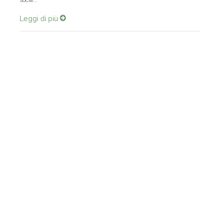
socia...
Leggi di più