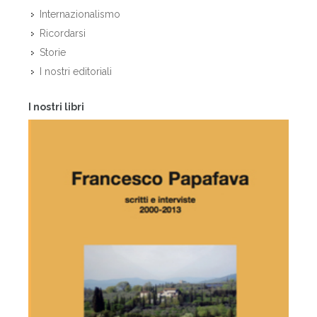
Internazionalismo
Ricordarsi
Storie
I nostri editoriali
I nostri libri