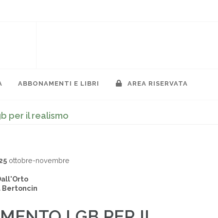
A
ABBONAMENTI E LIBRI
AREA RISERVATA
 per il realismo
25
ottobre-novembre
all'Orto
 Bertoncin
MENTO LGB PER IL