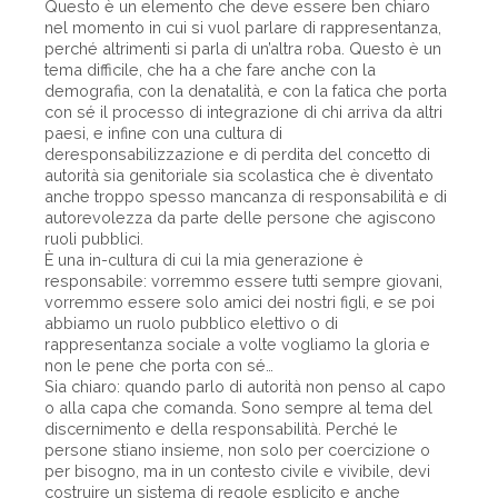
Questo è un elemento che deve essere ben chiaro
nel momento in cui si vuol parlare di rappresentanza,
perché altrimenti si parla di un’altra roba. Questo è un
tema difficile, che ha a che fare anche con la
demografia, con la denatalità, e con la fatica che porta
con sé il processo di integrazione di chi arriva da altri
paesi, e infine con una cultura di
deresponsabilizzazione e di perdita del concetto di
autorità sia genitoriale sia scolastica che è diventato
anche troppo spesso mancanza di responsabilità e di
autorevolezza da parte delle persone che agiscono
ruoli pubblici.
È una in-cultura di cui la mia generazione è
responsabile: vorremmo essere tutti sempre giovani,
vorremmo essere solo amici dei nostri figli, e se poi
abbiamo un ruolo pubblico elettivo o di
rappresentanza sociale a volte vogliamo la gloria e
non le pene che porta con sé…
Sia chiaro: quando parlo di autorità non penso al capo
o alla capa che comanda. Sono sempre al tema del
discernimento e della responsabilità. Perché le
persone stiano insieme, non solo per coercizione o
per bisogno, ma in un contesto civile e vivibile, devi
costruire un sistema di regole esplicito e anche