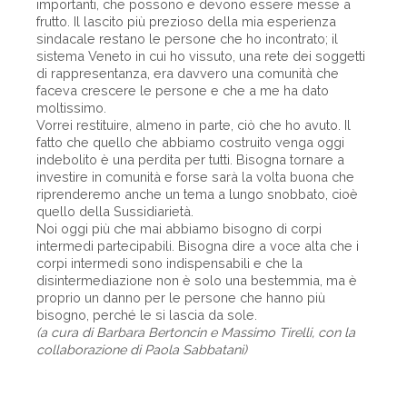
importanti, che possono e devono essere messe a
frutto. Il lascito più prezioso della mia esperienza
sindacale restano le persone che ho incontrato; il
sistema Veneto in cui ho vissuto, una rete dei soggetti
di rappresentanza, era davvero una comunità che
faceva crescere le persone e che a me ha dato
moltissimo.
Vorrei restituire, almeno in parte, ciò che ho avuto. Il
fatto che quello che abbiamo costruito venga oggi
indebolito è una perdita per tutti. Bisogna tornare a
investire in comunità e forse sarà la volta buona che
riprenderemo anche un tema a lungo snobbato, cioè
quello della Sussidiarietà.
Noi oggi più che mai abbiamo bisogno di corpi
intermedi partecipabili. Bisogna dire a voce alta che i
corpi intermedi sono indispensabili e che la
disintermediazione non è solo una bestemmia, ma è
proprio un danno per le persone che hanno più
bisogno, perché le si lascia da sole.
(a cura di Barbara Bertoncin e Massimo Tirelli, con la
collaborazione di Paola Sabbatani)