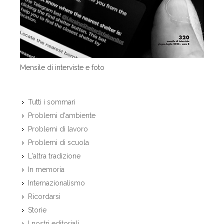
Mensile di interviste e foto
Tutti i sommari
Problemi d'ambiente
Problemi di lavoro
Problemi di scuola
L'altra tradizione
In memoria
Internazionalismo
Ricordarsi
Storie
I nostri editoriali