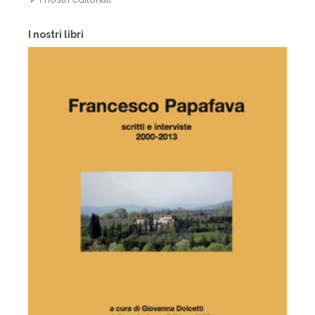
I nostri libri