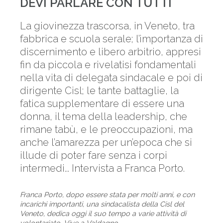
DEVI PARLARE CON TUTTI
La giovinezza trascorsa, in Veneto, tra
fabbrica e scuola serale; l’importanza di
discernimento e libero arbitrio, appresi
fin da piccola e rivelatisi fondamentali
nella vita di delegata sindacale e poi di
dirigente Cisl; le tante battaglie, la
fatica supplementare di essere una
donna, il tema della leadership, che
rimane tabù, e le preoccupazioni, ma
anche l’amarezza per un’epoca che si
illude di poter fare senza i corpi
intermedi... Intervista a Franca Porto.
Franca Porto, dopo essere stata per molti anni, e con
incarichi importanti, una sindacalista della Cisl del
Veneto, dedica oggi il suo tempo a varie attività di
volontariato. Vive a Valdagno.