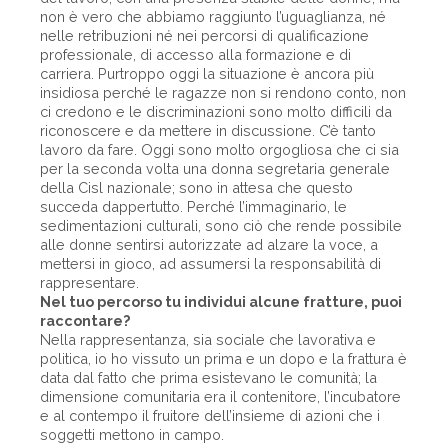
non è vero che abbiamo raggiunto l’uguaglianza, né
nelle retribuzioni né nei percorsi di qualificazione
professionale, di accesso alla formazione e di
carriera. Purtroppo oggi la situazione è ancora più
insidiosa perché le ragazze non si rendono conto, non
ci credono e le discriminazioni sono molto difficili da
riconoscere e da mettere in discussione. C’è tanto
lavoro da fare. Oggi sono molto orgogliosa che ci sia
per la seconda volta una donna segretaria generale
della Cisl nazionale; sono in attesa che questo
succeda dappertutto. Perché l’immaginario, le
sedimentazioni culturali, sono ciò che rende possibile
alle donne sentirsi autorizzate ad alzare la voce, a
mettersi in gioco, ad assumersi la responsabilità di
rappresentare.
Nel tuo percorso tu individui alcune fratture, puoi
raccontare?
Nella rappresentanza, sia sociale che lavorativa e
politica, io ho vissuto un prima e un dopo e la frattura è
data dal fatto che prima esistevano le comunità; la
dimensione comunitaria era il contenitore, l’incubatore
e al contempo il fruitore dell’insieme di azioni che i
soggetti mettono in campo.