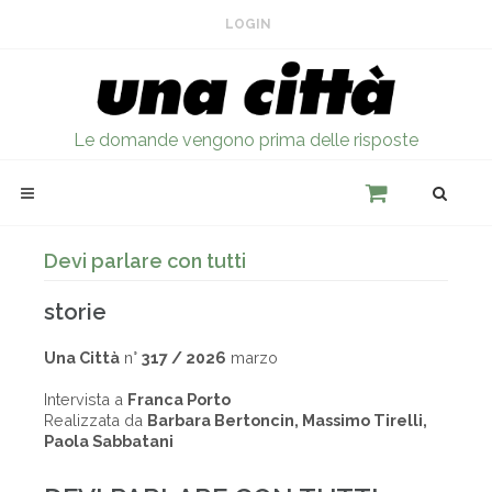
LOGIN
Le domande vengono prima delle risposte
Devi parlare con tutti
storie
Una Città
n°
317 / 2026
marzo
Intervista a
Franca Porto
Realizzata da
Barbara Bertoncin, Massimo Tirelli,
Paola Sabbatani