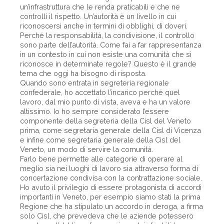
un’infrastruttura che le renda praticabili e che ne
controlli il rispetto. Un’autorità è un livello in cui
riconoscersi anche in termini di obblighi, di doveri.
Perché la responsabilità, la condivisione, il controllo
sono parte dell’autorità. Come fai a far rappresentanza
in un contesto in cui non esiste una comunità che si
riconosce in determinate regole? Questo è il grande
tema che oggi ha bisogno di risposta.
Quando sono entrata in segreteria regionale
confederale, ho accettato l’incarico perché quel
lavoro, dal mio punto di vista, aveva e ha un valore
altissimo. Io ho sempre considerato l’essere
componente della segreteria della Cisl del Veneto
prima, come segretaria generale della Cisl di Vicenza
e infine come segretaria generale della Cisl del
Veneto, un modo di servire la comunità.
Farlo bene permette alle categorie di operare al
meglio sia nei luoghi di lavoro sia attraverso forma di
concertazione condivisa con la contrattazione sociale.
Ho avuto il privilegio di essere protagonista di accordi
importanti in Veneto, per esempio siamo stati la prima
Regione che ha stipulato un accordo in deroga, a firma
solo Cisl, che prevedeva che le aziende potessero