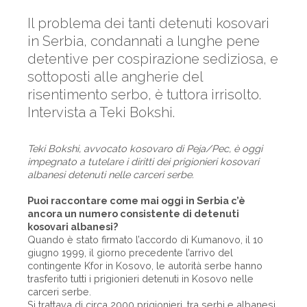
Il problema dei tanti detenuti kosovari
in Serbia, condannati a lunghe pene
detentive per cospirazione sediziosa, e
sottoposti alle angherie del
risentimento serbo, è tuttora irrisolto.
Intervista a Teki Bokshi.
Teki Bokshi, avvocato kosovaro di Peja/Pec, è oggi
impegnato a tutelare i diritti dei prigionieri kosovari
albanesi detenuti nelle carceri serbe.
Puoi raccontare come mai oggi in Serbia c’è
ancora un numero consistente di detenuti
kosovari albanesi?
Quando è stato firmato l’accordo di Kumanovo, il 10
giugno 1999, il giorno precedente l’arrivo del
contingente Kfor in Kosovo, le autorità serbe hanno
trasferito tutti i prigionieri detenuti in Kosovo nelle
carceri serbe.
Si trattava di circa 2000 prigionieri, tra serbi e albanesi.