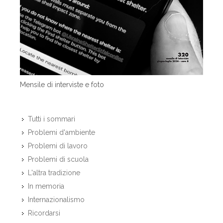
Mensile di interviste e foto
Tutti i sommari
Problemi d'ambiente
Problemi di lavoro
Problemi di scuola
L'altra tradizione
In memoria
Internazionalismo
Ricordarsi