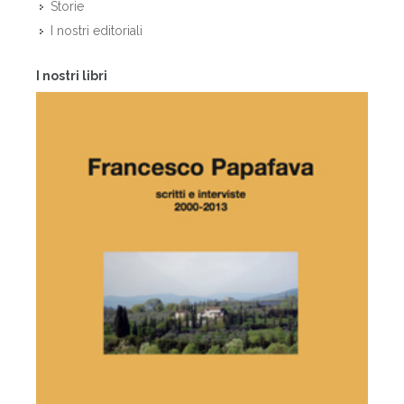
Storie
I nostri editoriali
I nostri libri