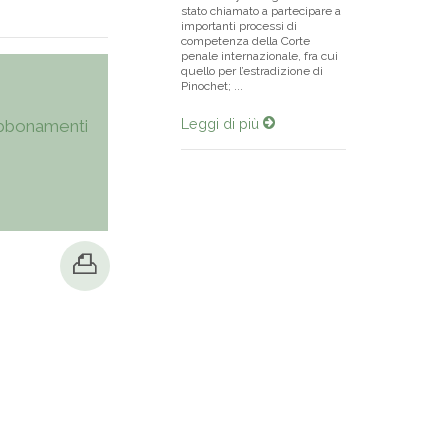
stato chiamato a partecipare a
importanti processi di
competenza della Corte
penale internazionale, fra cui
quello per l’estradizione di
Pinochet; ...
Leggi di più
bbonamenti