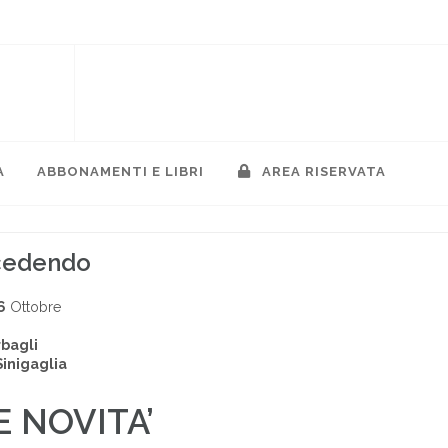
A
ABBONAMENTI E LIBRI
AREA RISERVATA
ccedendo
6
Ottobre
rbagli
Sinigaglia
E NOVITA’