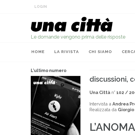
LOGIN
Le domande vengono prima delle risposte
HOME
LA RIVISTA
CHI SIAMO
CERC
L'ultimo numero
discussioni,
Una Città
n°
102 / 2
Intervista a
Andrea Pro
Realizzata da
Giorgio
L’ANOMA