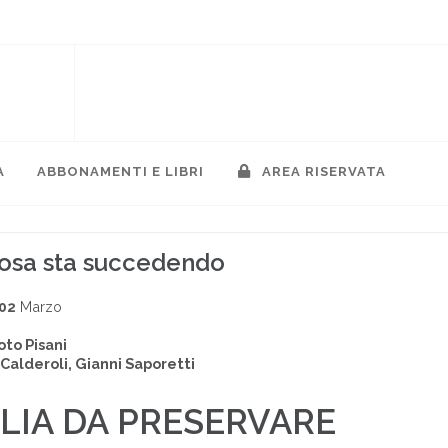
A
ABBONAMENTI E LIBRI
AREA RISERVATA
 cosa sta succedendo
002
Marzo
to Pisani
 Calderoli, Gianni Saporetti
LIA DA PRESERVARE