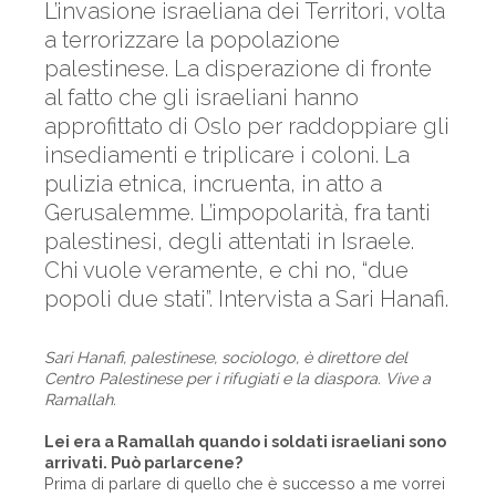
L’invasione israeliana dei Territori, volta
a terrorizzare la popolazione
palestinese. La disperazione di fronte
al fatto che gli israeliani hanno
approfittato di Oslo per raddoppiare gli
insediamenti e triplicare i coloni. La
pulizia etnica, incruenta, in atto a
Gerusalemme. L’impopolarità, fra tanti
palestinesi, degli attentati in Israele.
Chi vuole veramente, e chi no, “due
popoli due stati”. Intervista a Sari Hanafi.
Sari Hanafi, palestinese, sociologo, è direttore del
Centro Palestinese per i rifugiati e la diaspora. Vive a
Ramallah.
Lei era a Ramallah quando i soldati israeliani sono
arrivati. Può parlarcene?
Prima di parlare di quello che è successo a me vorrei