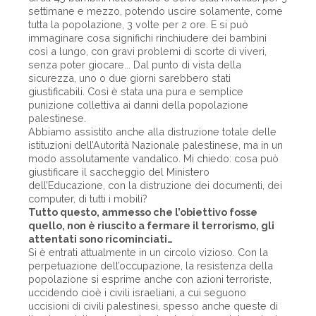
settimane e mezzo, potendo uscire solamente, come
tutta la popolazione, 3 volte per 2 ore. E si può
immaginare cosa significhi rinchiudere dei bambini
così a lungo, con gravi problemi di scorte di viveri,
senza poter giocare... Dal punto di vista della
sicurezza, uno o due giorni sarebbero stati
giustificabili. Così è stata una pura e semplice
punizione collettiva ai danni della popolazione
palestinese.
Abbiamo assistito anche alla distruzione totale delle
istituzioni dell’Autorità Nazionale palestinese, ma in un
modo assolutamente vandalico. Mi chiedo: cosa può
giustificare il saccheggio del Ministero
dell’Educazione, con la distruzione dei documenti, dei
computer, di tutti i mobili?
Tutto questo, ammesso che l’obiettivo fosse
quello, non è riuscito a fermare il terrorismo, gli
attentati sono ricominciati…
Si è entrati attualmente in un circolo vizioso. Con la
perpetuazione dell’occupazione, la resistenza della
popolazione si esprime anche con azioni terroriste,
uccidendo cioè i civili israeliani, a cui seguono
uccisioni di civili palestinesi, spesso anche queste di