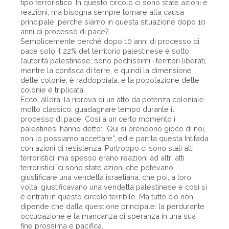
tipo terroristico. In questo circolo ci sono state azioni e
reazioni, ma bisogna sempre tornare alla causa
principale: perché siamo in questa situazione dopo 10
anni di processo di pace?
Semplicemente perché dopo 10 anni di processo di
pace solo il 22% del territorio palestinese è sotto
l’autorità palestinese; sono pochissimi i territori liberati,
mentre la confisca di terre, e quindi la dimensione
delle colonie, è raddoppiata, e la popolazione delle
colonie è triplicata.
Ecco, allora, la riprova di un atto da potenza coloniale
molto classico: guadagnare tempo durante il
processo di pace. Così a un certo momento i
palestinesi hanno detto: “Qui si prendono gioco di noi,
non lo possiamo accettare”, ed è partita questa Intifada
con azioni di resistenza. Purtroppo ci sono stati atti
terroristici, ma spesso erano reazioni ad altri atti
terroristici; ci sono state azioni che potevano
giustificare una vendetta israeliana, che poi, a loro
volta, giustificavano una vendetta palestinese e così si
è entrati in questo circolo terribile. Ma tutto ciò non
dipende che dalla questione principale: la perdurante
occupazione e la mancanza di speranza in una sua
fine prossima e pacifica.