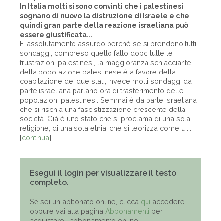
In Italia molti si sono convinti che i palestinesi
sognano di nuovo la distruzione di Israele e che
quindi gran parte della reazione israeliana può
essere giustificata...
E’ assolutamente assurdo perché se si prendono tutti i
sondaggi, compreso quello fatto dopo tutte le
frustrazioni palestinesi, la maggioranza schiacciante
della popolazione palestinese è a favore della
coabitazione dei due stati; invece molti sondaggi da
parte israeliana parlano ora di trasferimento delle
popolazioni palestinesi. Semmai è da parte israeliana
che si rischia una fascistizzazione crescente della
società. Già è uno stato che si proclama di una sola
religione, di una sola etnia, che si teorizza come u ...
[
continua
]
Esegui il login per visualizzare il testo
completo.
Se sei un abbonato online, clicca
qui
accedere,
oppure vai alla pagina
Abbonamenti
per
acquistare l'abbonamento online.