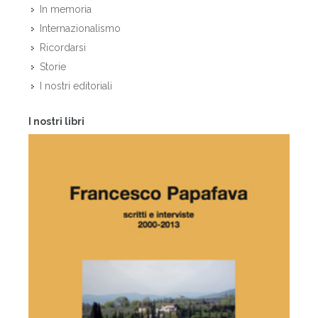
In memoria
Internazionalismo
Ricordarsi
Storie
I nostri editoriali
I nostri libri