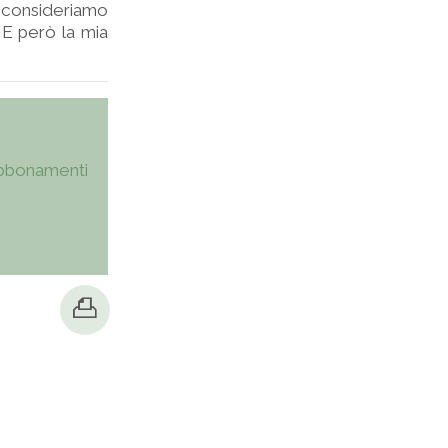
 consideriamo
 E però la mia
bbonamenti