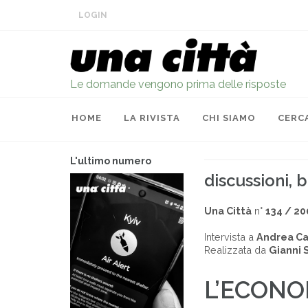
LOGIN
Le domande vengono prima delle risposte
HOME
LA RIVISTA
CHI SIAMO
CERC
L'ultimo numero
discussioni, 
Una Città
n°
134 / 20
Intervista a
Andrea Ca
Realizzata da
Gianni 
L’ECONO