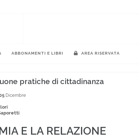
A
ABBONAMENTI E LIBRI
AREA RISERVATA
buone pratiche di cittadinanza
05
Dicembre
lori
Saporetti
MIA E LA RELAZIONE