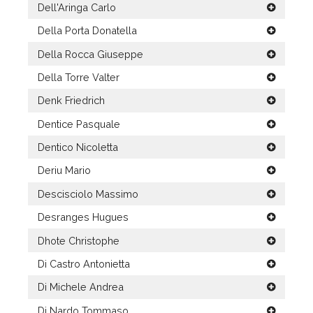
Dell'Aringa Carlo
Della Porta Donatella
Della Rocca Giuseppe
Della Torre Valter
Denk Friedrich
Dentice Pasquale
Dentico Nicoletta
Deriu Mario
Descisciolo Massimo
Desranges Hugues
Dhote Christophe
Di Castro Antonietta
Di Michele Andrea
Di Nardo Tommaso