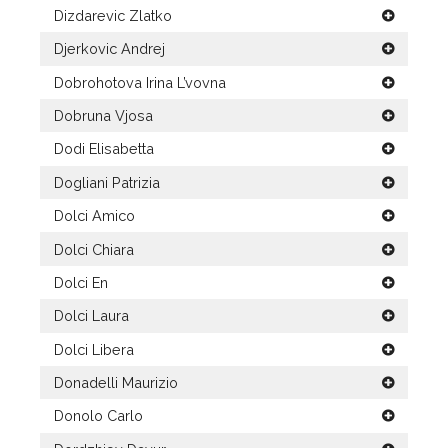
Dizdarevic Zlatko
Djerkovic Andrej
Dobrohotova Irina L’vovna
Dobruna Vjosa
Dodi Elisabetta
Dogliani Patrizia
Dolci Amico
Dolci Chiara
Dolci En
Dolci Laura
Dolci Libera
Donadelli Maurizio
Donolo Carlo