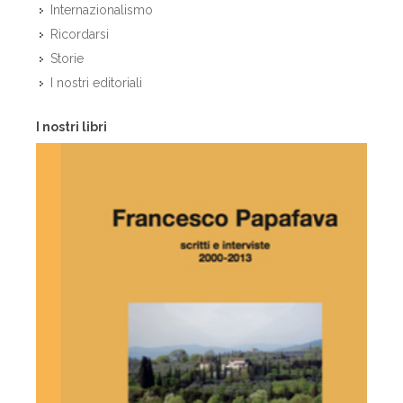
Internazionalismo
Ricordarsi
Storie
I nostri editoriali
I nostri libri