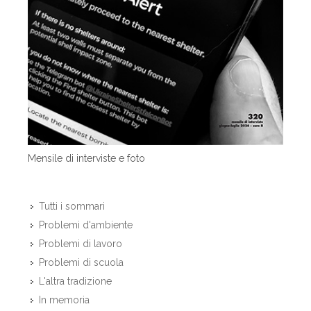
Mensile di interviste e foto
Tutti i sommari
Problemi d'ambiente
Problemi di lavoro
Problemi di scuola
L'altra tradizione
In memoria