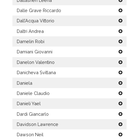
Dallasheh Leena
Dalle Grave Riccardo
Dall’Acqua Vittorio
Daltri Andrea
Damelin Robi
Damiani Giovanni
Danelon Valentino
Danicheva Svitlana
Daniela
Daniele Claudio
Danieli Yael
Dardi Giancarlo
Davidson Lawrence
Dawson Neil