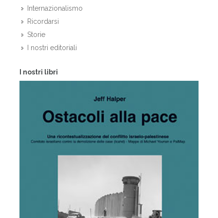
Internazionalismo
Ricordarsi
Storie
I nostri editoriali
I nostri libri