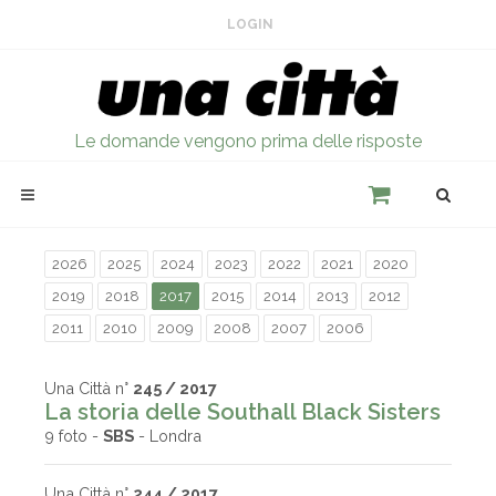
LOGIN
Le domande vengono prima delle risposte
2026
2025
2024
2023
2022
2021
2020
2019
2018
2017
2015
2014
2013
2012
2011
2010
2009
2008
2007
2006
Una Città n°
245 / 2017
La storia delle Southall Black Sisters
9 foto -
SBS
- Londra
Una Città n°
244 / 2017