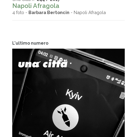
Napoli Afragola
4 foto -
Barbara Bertoncin
- Napoli Afragola
L'ultimo numero