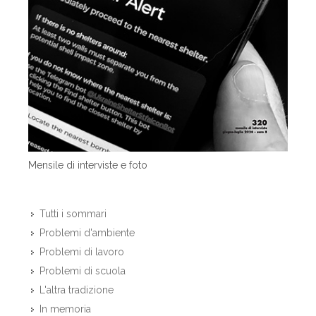
Mensile di interviste e foto
Tutti i sommari
Problemi d'ambiente
Problemi di lavoro
Problemi di scuola
L'altra tradizione
In memoria