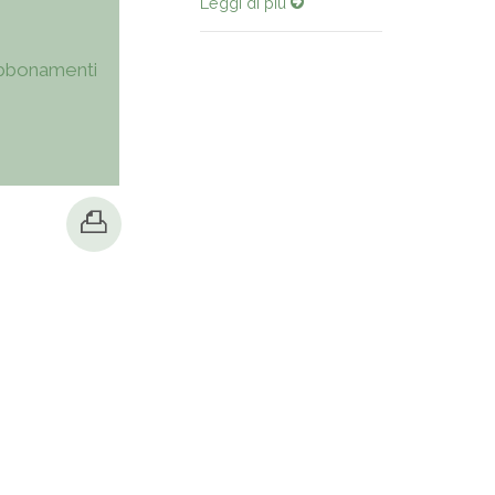
Leggi di più
bbonamenti