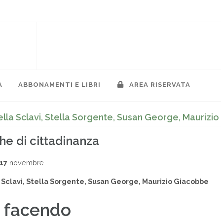
A
ABBONAMENTI E LIBRI
AREA RISERVATA
ella Sclavi, Stella Sorgente, Susan George, Maurizi
he di cittadinanza
17
novembre
 Sclavi, Stella Sorgente, Susan George, Maurizio Giacobbe
 facendo