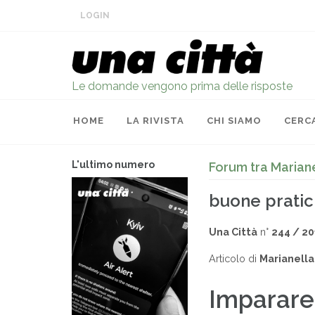
LOGIN
Le domande vengono prima delle risposte
HOME
LA RIVISTA
CHI SIAMO
CERC
L'ultimo numero
Forum tra Marian
buone pratic
Una Città
n°
244 / 20
Articolo di
Marianella
Imparare