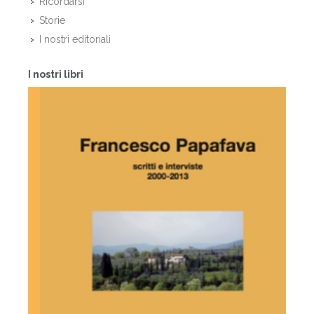
Ricordarsi
Storie
I nostri editoriali
I nostri libri