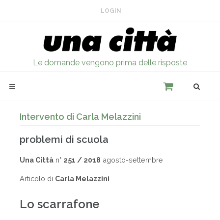
LOGIN
Le domande vengono prima delle risposte
Intervento di Carla Melazzini
problemi di scuola
Una Città
n°
251 / 2018
agosto-settembre
Articolo di
Carla Melazzini
Lo scarrafone