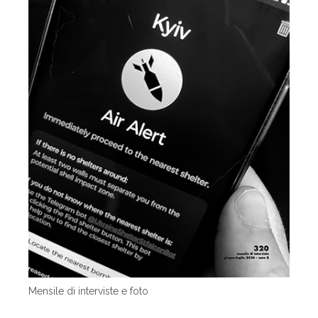
Mensile di interviste e foto