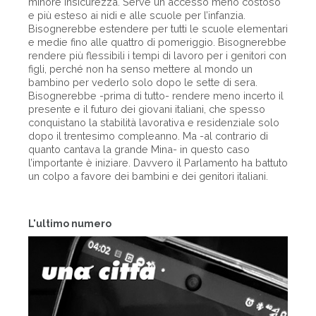
minore insicurezza. Serve un accesso meno costoso
e più esteso ai nidi e alle scuole per l’infanzia.
Bisognerebbe estendere per tutti le scuole elementari
e medie fino alle quattro di pomeriggio. Bisognerebbe
rendere più flessibili i tempi di lavoro per i genitori con
figli, perché non ha senso mettere al mondo un
bambino per vederlo solo dopo le sette di sera.
Bisognerebbe -prima di tutto- rendere meno incerto il
presente e il futuro dei giovani italiani, che spesso
conquistano la stabilità lavorativa e residenziale solo
dopo il trentesimo compleanno. Ma -al contrario di
quanto cantava la grande Mina- in questo caso
l’importante è iniziare. Davvero il Parlamento ha battuto
un colpo a favore dei bambini e dei genitori italiani.
L'ultimo numero