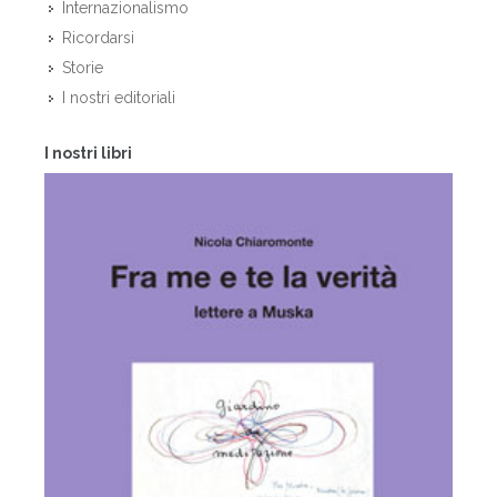
Internazionalismo
Ricordarsi
Storie
I nostri editoriali
I nostri libri