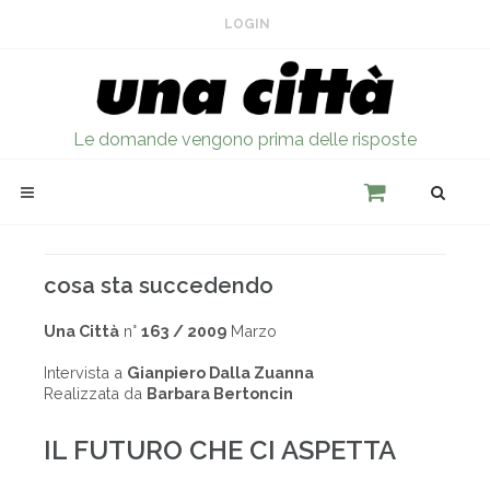
LOGIN
Le domande vengono prima delle risposte
cosa sta succedendo
Una Città
n°
163 / 2009
Marzo
Intervista a
Gianpiero Dalla Zuanna
Realizzata da
Barbara Bertoncin
IL FUTURO CHE CI ASPETTA