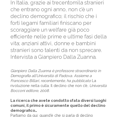
In Italia, grazie ai trecentomila stranieri
che entrano ogni anno, non c’è un
declino demografico; il rischio che i
forti legami familiari finiscano per
scoraggiare un welfare già poco
efficiente nelle prime e ultime fasi della
vita; anziani attivi, donne e bambini
stranieri sono talenti da non sprecare.
Intervista a Gianpiero Dalla Zuanna.
Gianpiero Dalla Zuanna è professore straordinario in
Demografia all’Università di Padova. Assieme a
Francesco Billari, recentemente, ha pubblicato
La
rivoluzione nella culla. Il declino che non c’è
, Università
Bocconi editore, 2008.
La ricerca che avete condotto sfata diversi luoghi
comuni, il primo è sicuramente quello del declino
demografico…
Partiamo da qui: quand’è che si parla di declino