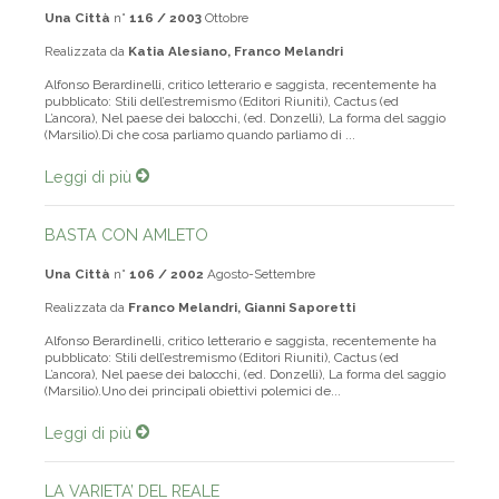
Una Città
n°
116 / 2003
Ottobre
Realizzata da
Katia Alesiano, Franco Melandri
Alfonso Berardinelli, critico letterario e saggista, recentemente ha
pubblicato: Stili dell’estremismo (Editori Riuniti), Cactus (ed
L’ancora), Nel paese dei balocchi, (ed. Donzelli), La forma del saggio
(Marsilio).Di che cosa parliamo quando parliamo di ...
Leggi di più
BASTA CON AMLETO
Una Città
n°
106 / 2002
Agosto-Settembre
Realizzata da
Franco Melandri, Gianni Saporetti
Alfonso Berardinelli, critico letterario e saggista, recentemente ha
pubblicato: Stili dell’estremismo (Editori Riuniti), Cactus (ed
L’ancora), Nel paese dei balocchi, (ed. Donzelli), La forma del saggio
(Marsilio).Uno dei principali obiettivi polemici de...
Leggi di più