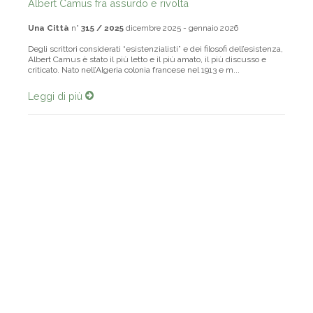
Albert Camus fra assurdo e rivolta
Una Città
n°
315 / 2025
dicembre 2025 - gennaio 2026
Degli scrittori considerati “esistenzialisti” e dei filosofi dell’esistenza,
Albert Camus è stato il più letto e il più amato, il più discusso e
criticato. Nato nell’Algeria colonia francese nel 1913 e m...
Leggi di più