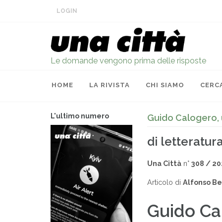
LOGIN
Le domande vengono prima delle risposte
HOME
LA RIVISTA
CHI SIAMO
CERC
L'ultimo numero
Guido Calogero, u
di letteratura
Una Città
n°
308 / 20
Articolo di
Alfonso Be
Guido Ca