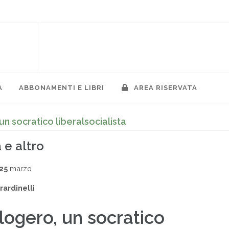
A
ABBONAMENTI E LIBRI
AREA RISERVATA
n socratico liberalsocialista
 e altro
25
marzo
rardinelli
logero, un socratico