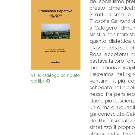
del socialismo prem
presto dimenticat
(strutturalismo e
Filosofia Garzanti 
a Calogero, diment
sinistra non marxis
quanto dialettica 
classe della società
Rosa eccetera) no
bastava la loro “ont
mediazioni anticapita
Laureatosi nel 1925
Vai al catalogo completo
vent’anni, il più 
dei libri
schedato nella poli
nesso fra pensiero
due o più coscienze
un clima di uguagl
già conosciuto Calo
del liberalsocialis
sintetizzò il propr
strada della liber