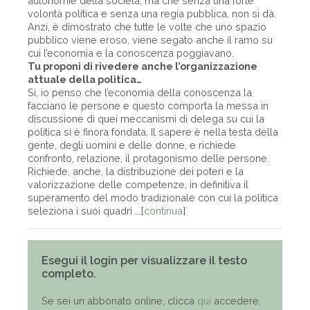
autonomie della società, ma che senza una forte
volontà politica e senza una regia pubblica, non si dà.
Anzi, è dimostrato che tutte le volte che uno spazio
pubblico viene eroso, viene segato anche il ramo su
cui l’economia e la conoscenza poggiavano.
Tu proponi di rivedere anche l’organizzazione
attuale della politica…
Sì, io penso che l’economia della conoscenza la
facciano le persone e questo comporta la messa in
discussione di quei meccanismi di delega su cui la
politica si è finora fondata. Il sapere è nella testa della
gente, degli uomini e delle donne, e richiede
confronto, relazione, il protagonismo delle persone.
Richiede, anche, la distribuzione dei poteri e la
valorizzazione delle competenze, in definitiva il
superamento del modo tradizionale con cui la politica
seleziona i suoi quadri ...[
continua
]
Esegui il login per visualizzare il testo
completo.
Se sei un abbonato online, clicca
qui
accedere,