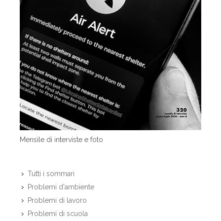
Mensile di interviste e foto
Tutti i sommari
Problemi d'ambiente
Problemi di lavoro
Problemi di scuola