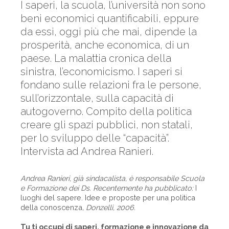
I saperi, la scuola, l’università non sono
beni economici quantificabili, eppure
da essi, oggi più che mai, dipende la
prosperità, anche economica, di un
paese. La malattia cronica della
sinistra, l’economicismo. I saperi si
fondano sulle relazioni fra le persone,
sull’orizzontale, sulla capacità di
autogoverno. Compito della politica
creare gli spazi pubblici, non statali,
per lo sviluppo delle “capacità”.
Intervista ad Andrea Ranieri.
Andrea Ranieri, già sindacalista, è responsabile Scuola
e Formazione dei Ds. Recentemente ha pubblicato:
I
luoghi del sapere. Idee e proposte per una politica
della conoscenza
, Donzelli, 2006.
Tu ti occupi di saperi, formazione e innovazione da