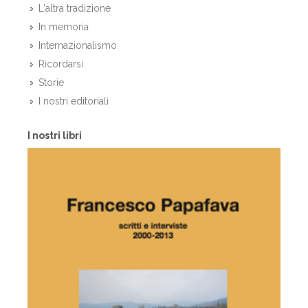
L'altra tradizione
In memoria
Internazionalismo
Ricordarsi
Storie
I nostri editoriali
I nostri libri