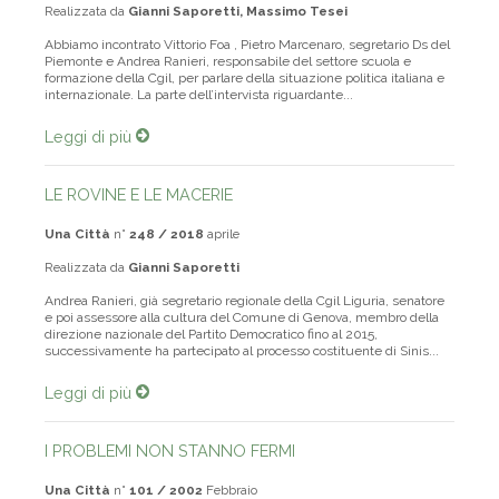
Realizzata da
Gianni Saporetti, Massimo Tesei
Abbiamo incontrato Vittorio Foa , Pietro Marcenaro, segretario Ds del
Piemonte e Andrea Ranieri, responsabile del settore scuola e
formazione della Cgil, per parlare della situazione politica italiana e
internazionale. La parte dell’intervista riguardante...
Leggi di più
LE ROVINE E LE MACERIE
Una Città
n°
248 / 2018
aprile
Realizzata da
Gianni Saporetti
Andrea Ranieri, già segretario regionale della Cgil Liguria, senatore
e poi assessore alla cultura del Comune di Genova, membro della
direzione nazionale del Partito Democratico fino al 2015,
successivamente ha partecipato al processo costituente di Sinis...
Leggi di più
I PROBLEMI NON STANNO FERMI
Una Città
n°
101 / 2002
Febbraio