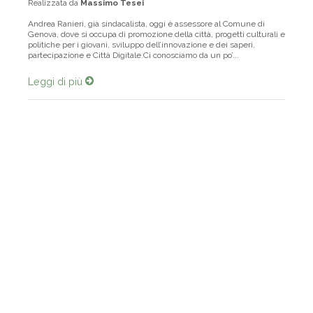
Realizzata da
Massimo Tesei
Andrea Ranieri, già sindacalista, oggi è assessore al Comune di
Genova, dove si occupa di promozione della città, progetti culturali e
politiche per i giovani, sviluppo dell’innovazione e dei saperi,
partecipazione e Città Digitale.Ci conosciamo da un po’...
Leggi di più