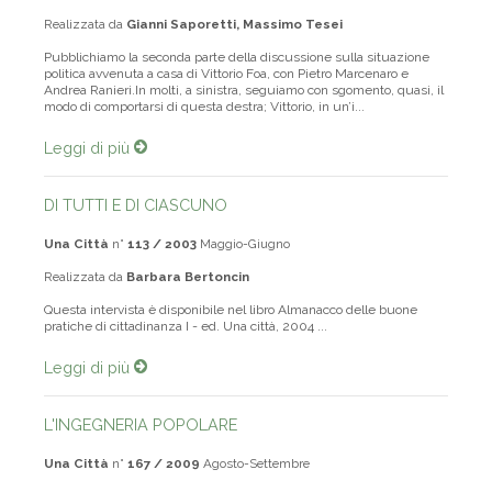
Realizzata da
Gianni Saporetti, Massimo Tesei
Pubblichiamo la seconda parte della discussione sulla situazione
politica avvenuta a casa di Vittorio Foa, con Pietro Marcenaro e
Andrea Ranieri.In molti, a sinistra, seguiamo con sgomento, quasi, il
modo di comportarsi di questa destra; Vittorio, in un’i...
Leggi di più
DI TUTTI E DI CIASCUNO
Una Città
n°
113 / 2003
Maggio-Giugno
Realizzata da
Barbara Bertoncin
Questa intervista è disponibile nel libro Almanacco delle buone
pratiche di cittadinanza I - ed. Una città, 2004 ...
Leggi di più
L'INGEGNERIA POPOLARE
Una Città
n°
167 / 2009
Agosto-Settembre