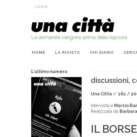
LOGIN
Le domande vengono prima delle risposte
HOME
LA RIVISTA
CHI SIAMO
CERC
L'ultimo numero
discussioni,
Una Città
n°
161 / 2
Intervista a
Marzio Ba
Realizzata da
Barbara
IL BORSE