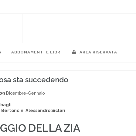
A
ABBONAMENTI E LIBRI
AREA RISERVATA
 cosa sta succedendo
009
Dicembre-Gennaio
rbagli
 Bertoncin, Alessandro Siclari
GGIO DELLA ZIA