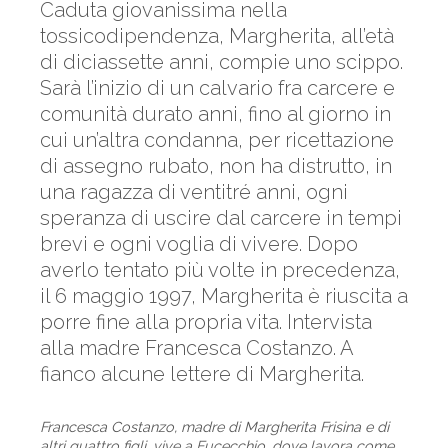
Caduta giovanissima nella
tossicodipendenza, Margherita, all’età
di diciassette anni, compie uno scippo.
Sarà l’inizio di un calvario fra carcere e
comunità durato anni, fino al giorno in
cui un’altra condanna, per ricettazione
di assegno rubato, non ha distrutto, in
una ragazza di ventitré anni, ogni
speranza di uscire dal carcere in tempi
brevi e ogni voglia di vivere. Dopo
averlo tentato più volte in precedenza,
il 6 maggio 1997, Margherita è riuscita a
porre fine alla propria vita. Intervista
alla madre Francesca Costanzo. A
fianco alcune lettere di Margherita.
Francesca Costanzo, madre di Margherita Frisina e di
altri quattro figli, vive a Fucecchio, dove lavora come