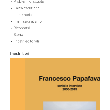
Problemi di scuola
L'altra tradizione
In memoria
Internazionalismo
Ricordarsi
Storie
I nostri editoriali
I nostri libri