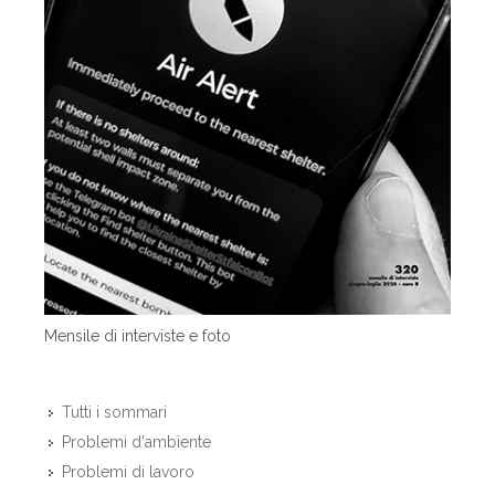
Mensile di interviste e foto
Tutti i sommari
Problemi d'ambiente
Problemi di lavoro