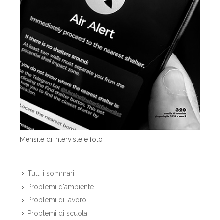
Mensile di interviste e foto
Tutti i sommari
Problemi d'ambiente
Problemi di lavoro
Problemi di scuola