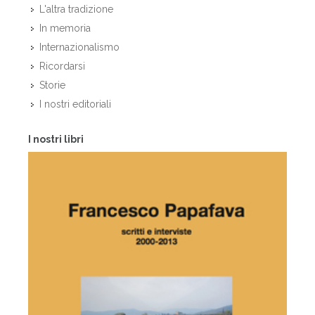
L'altra tradizione
In memoria
Internazionalismo
Ricordarsi
Storie
I nostri editoriali
I nostri libri