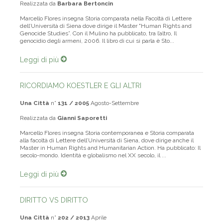
Realizzata da
Barbara Bertoncin
Marcello Flores insegna Storia comparata nella Facoltà di Lettere
dell’Università di Siena dove dirige il Master "Human Rights and
Genocide Studies”. Con il Mulino ha pubblicato, tra l’altro, Il
genocidio degli armeni, 2006. Il libro di cui si parla è Sto...
Leggi di più
RICORDIAMO KOESTLER E GLI ALTRI
Una Città
n°
131 / 2005
Agosto-Settembre
Realizzata da
Gianni Saporetti
Marcello Flores insegna Storia contemporanea e Storia comparata
alla facoltà di Lettere dell’Università di Siena, dove dirige anche il
Master in Human Rights and Humanitarian Action. Ha pubblicato: Il
secolo-mondo. Identità e globalismo nel XX secolo, il ...
Leggi di più
DIRITTO VS DIRITTO