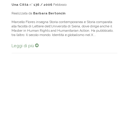
Una Città
n°
136 / 2006
Febbraio
Realizzata da
Barbara Bertoncin
Marcello Flores insegna Storia contemporanea e Storia comparata
alla facoltà di Lettere dell’Università di Siena, dove dirige anche il
Master in Human Rights and Humanitarian Action. Ha pubblicato,
tra l’altro: Il secolo-mondo. Identità e globalismo nel X...
Leggi di più