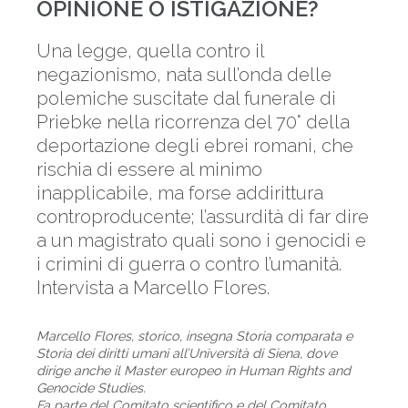
OPINIONE O ISTIGAZIONE?
Una legge, quella contro il
negazionismo, nata sull’onda delle
polemiche suscitate dal funerale di
Priebke nella ricorrenza del 70° della
deportazione degli ebrei romani, che
rischia di essere al minimo
inapplicabile, ma forse addirittura
controproducente; l’assurdità di far dire
a un magistrato quali sono i genocidi e
i crimini di guerra o contro l’umanità.
Intervista a Marcello Flores.
Marcello Flores, storico, insegna Storia comparata e
Storia dei diritti umani all’Università di Siena, dove
dirige anche il Master europeo in Human Rights and
Genocide Studies.
Fa parte del Comitato scientifico e del Comitato