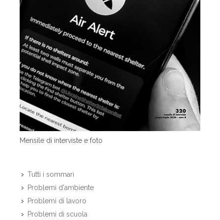
Mensile di interviste e foto
Tutti i sommari
Problemi d'ambiente
Problemi di lavoro
Problemi di scuola