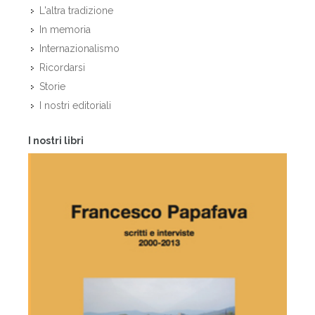
L'altra tradizione
In memoria
Internazionalismo
Ricordarsi
Storie
I nostri editoriali
I nostri libri