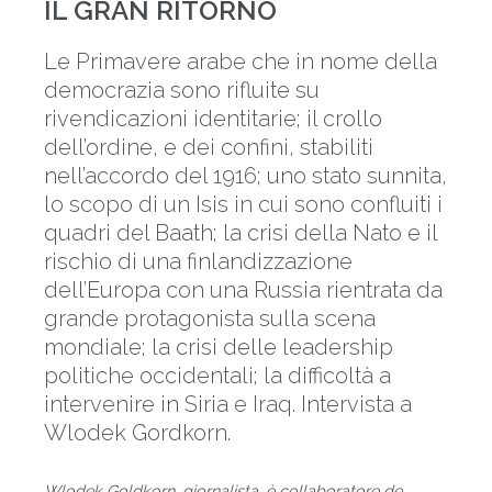
IL GRAN RITORNO
Le Primavere arabe che in nome della
democrazia sono rifluite su
rivendicazioni identitarie; il crollo
dell’ordine, e dei confini, stabiliti
nell’accordo del 1916; uno stato sunnita,
lo scopo di un Isis in cui sono confluiti i
quadri del Baath; la crisi della Nato e il
rischio di una finlandizzazione
dell’Europa con una Russia rientrata da
grande protagonista sulla scena
mondiale; la crisi delle leadership
politiche occidentali; la difficoltà a
intervenire in Siria e Iraq. Intervista a
Wlodek Gordkorn.
Wlodek Goldkorn, giornalista, è collaboratore de