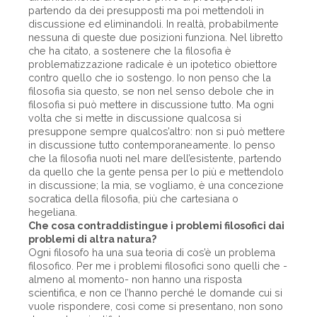
partendo da dei presupposti ma poi mettendoli in
discussione ed eliminandoli. In realtà, probabilmente
nessuna di queste due posizioni funziona. Nel libretto
che ha citato, a sostenere che la filosofia è
problematizzazione radicale è un ipotetico obiettore
contro quello che io sostengo. Io non penso che la
filosofia sia questo, se non nel senso debole che in
filosofia si può mettere in discussione tutto. Ma ogni
volta che si mette in discussione qualcosa si
presuppone sempre qualcos’altro: non si può mettere
in discussione tutto contemporaneamente. Io penso
che la filosofia nuoti nel mare dell’esistente, partendo
da quello che la gente pensa per lo più e mettendolo
in discussione; la mia, se vogliamo, è una concezione
socratica della filosofia, più che cartesiana o
hegeliana.
Che cosa contraddistingue i problemi filosofici dai
problemi di altra natura?
Ogni filosofo ha una sua teoria di cos’è un problema
filosofico. Per me i problemi filosofici sono quelli che -
almeno al momento- non hanno una risposta
scientifica, e non ce l’hanno perché le domande cui si
vuole rispondere, così come si presentano, non sono