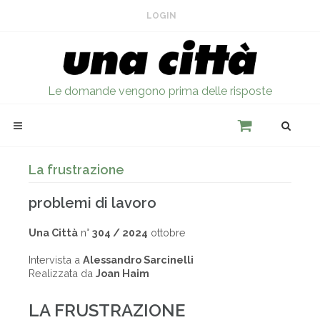
LOGIN
Le domande vengono prima delle risposte
La frustrazione
problemi di lavoro
Una Città
n°
304 / 2024
ottobre
Intervista a
Alessandro Sarcinelli
Realizzata da
Joan Haim
LA FRUSTRAZIONE