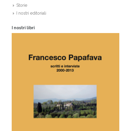
Storie
I nostri editoriali
I nostri libri