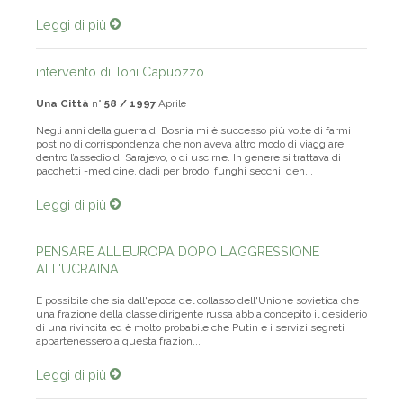
Leggi di più
intervento di Toni Capuozzo
Una Città
n°
58 / 1997
Aprile
Negli anni della guerra di Bosnia mi è successo più volte di farmi
postino di corrispondenza che non aveva altro modo di viaggiare
dentro l’assedio di Sarajevo, o di uscirne. In genere si trattava di
pacchetti -medicine, dadi per brodo, funghi secchi, den...
Leggi di più
PENSARE ALL'EUROPA DOPO L'AGGRESSIONE
ALL'UCRAINA
E possibile che sia dall'epoca del collasso dell'Unione sovietica che
una frazione della classe dirigente russa abbia concepito il desiderio
di una rivincita ed è molto probabile che Putin e i servizi segreti
appartenessero a questa frazion...
Leggi di più