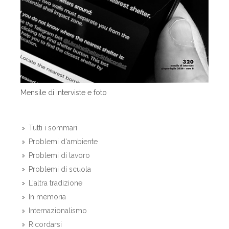
Mensile di interviste e foto
Tutti i sommari
Problemi d'ambiente
Problemi di lavoro
Problemi di scuola
L'altra tradizione
In memoria
Internazionalismo
Ricordarsi