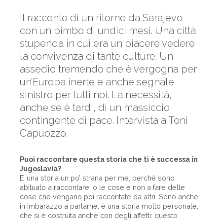
Il racconto di un ritorno da Sarajevo
con un bimbo di undici mesi. Una città
stupenda in cui era un piacere vedere
la convivenza di tante culture. Un
assedio tremendo che è vergogna per
un’Europa inerte e anche segnale
sinistro per tutti noi. La necessità,
anche se è tardi, di un massiccio
contingente di pace. Intervista a Toni
Capuozzo.
Puoi raccontare questa storia che ti è successa in
Jugoslavia?
E’ una storia un po’ strana per me, perché sono
abituato a raccontare io le cose e non a fare delle
cose che vengano poi raccontate da altri. Sono anche
in imbarazzo a parlarne, è una storia molto personale,
che si è costruita anche con degli affetti: questo