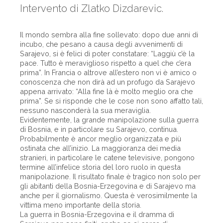
Intervento di Zlatko Dizdarevic.
Il mondo sembra alla fine sollevato: dopo due anni di
incubo, che pesano a causa degli avvenimenti di
Sarajevo, si è felici di poter constatare: “Laggiù c’è la
pace. Tutto è meraviglioso rispetto a quel che c’era
prima”. In Francia o altrove all’estero non vi è amico o
conoscenza che non dirà ad un profugo da Sarajevo
appena arrivato: “Alla fine là è molto meglio ora che
prima”. Se si risponde che le cose non sono affatto tali,
nessuno nasconderà la sua meraviglia.
Evidentemente, la grande manipolazione sulla guerra
di Bosnia, e in particolare su Sarajevo, continua.
Probabilmente è ancor meglio organizzata e più
ostinata che all’inizio. La maggioranza dei media
stranieri, in particolare le catene televisive, pongono
termine all’infelice storia del loro ruolo in questa
manipolazione. Il risultato finale è tragico non solo per
gli abitanti della Bosnia-Erzegovina e di Sarajevo ma
anche per il giornalismo. Questa è verosimilmente la
vittima meno importante della storia.
La guerra in Bosnia-Erzegovina e il dramma di