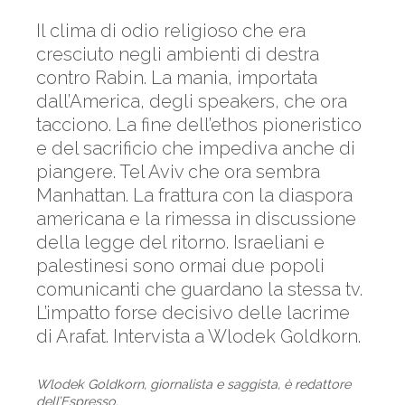
Il clima di odio religioso che era
cresciuto negli ambienti di destra
contro Rabin. La mania, importata
dall’America, degli speakers, che ora
tacciono. La fine dell’ethos pioneristico
e del sacrificio che impediva anche di
piangere. Tel Aviv che ora sembra
Manhattan. La frattura con la diaspora
americana e la rimessa in discussione
della legge del ritorno. Israeliani e
palestinesi sono ormai due popoli
comunicanti che guardano la stessa tv.
L’impatto forse decisivo delle lacrime
di Arafat. Intervista a Wlodek Goldkorn.
Wlodek Goldkorn, giornalista e saggista, è redattore
dell’Espresso.