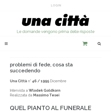
LOGIN
Le domande vengono prima delle risposte
problemi di fede, cosa sta
succedendo
Una Città
n°
46 / 1995
Dicembre
Intervista a
Wlodek Goldkorn
Realizzata da
Massimo Tesei
QUEL PIANTO AL FUNERALE