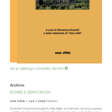
Vai al catalogo completo dei libri
Archivio
BOMBE E DEMOCRAZIA
Una Città
n°
110 / 2003
Febbraio
Durante l’incontro annuale di Villa Salta, si è tenuta una discussione