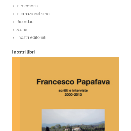
In memoria
Internazionalismo
Ricordarsi
Storie
I nostri editoriali
I nostri libri