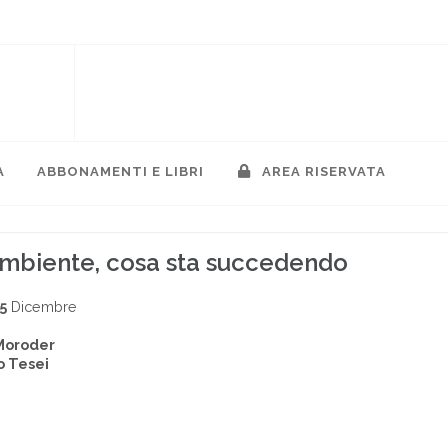
A
ABBONAMENTI E LIBRI
AREA RISERVATA
mbiente, cosa sta succedendo
5
Dicembre
Moroder
o Tesei