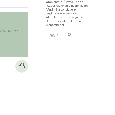
]
ambientale. È stato uno dei
leader regionali e nazionali dei
Verdi. Già consigliere
regionale e assessore
all’ambiente della Regione
Abruzzo, è stato direttore
generale del...
bbonamenti
Leggi di più