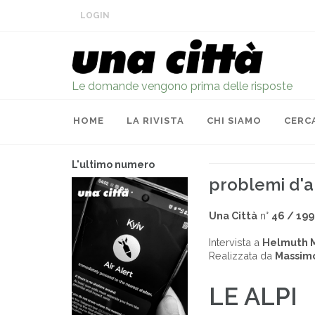
LOGIN
Le domande vengono prima delle risposte
HOME
LA RIVISTA
CHI SIAMO
CERC
L'ultimo numero
problemi d'a
Una Città
n°
46 / 199
Intervista a
Helmuth 
Realizzata da
Massim
LE ALPI