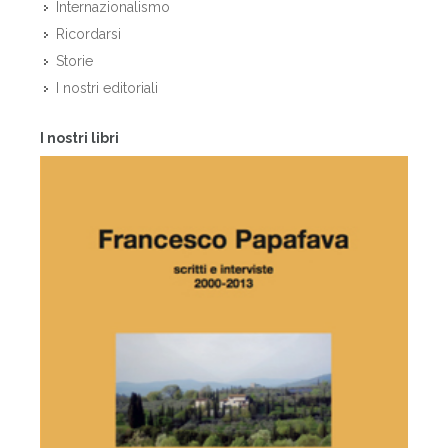
Internazionalismo
Ricordarsi
Storie
I nostri editoriali
I nostri libri