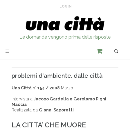
LOGIN
Le domande vengono prima delle risposte
problemi d'ambiente, dalle città
Una Città
n°
154 / 2008
Marzo
Intervista a
Jacopo Gardella e Gerolamo Pigni
Maccia
Realizzata da
Gianni Saporetti
LA CITTA’ CHE MUORE