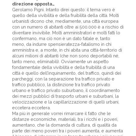
direzione opposta…
Gerolamo Pigni. Intanto direi questo: il tema vero è
quello della vivibilità e della fruibilità della città. Molti
urbanisti dicono che, mediamente, una città europea
con un numero di abitanti oltre ai 500.000 è a rischio di
diventare invivibile. Molti amministratori e molti fatti lo
confermano, ma ciò non è un dato fatale e, tanto
meno, da indurre spensieratezza-fatalismo in chi
amministra e, a monte, in chi abita una città-territorio di
alcuni milioni di abitanti (che non sono deportabili né,
tanto meno, eliminabili). Ovviamente un aspetto
fondamentale della vivibilità e della fruibilità di una
città è quello dell’inquinamento, del traffico, quindi dei
parcheggi, con la separazione tra traffico privato e
traffico pubblico, la distinzione tra traffico privato
urbano e traffico privato suburbano, il coordinamento
dei mezzi pubblici di trasporto urbani e suburbani, la
velocizzazione e la capillarizzazione di quelli urbani,
eccetera eccetera.
Ma più in generale vorrei rimarcare il fatto che le
distanze economiche, materiali, tra i ricchi e i poveri,
aumentano, che la domanda di cultura, di qualità da
parte dei meno poveri tra i poveri aumenta, e aumenta