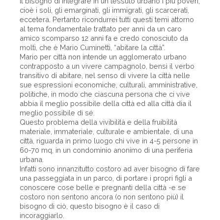
il bisogno di integrare in un tessuto urbano i più poveri,
cioè i soli, gli emarginati, gli immigrati, gli scarcerati,
eccetera. Pertanto ricondurrei tutti questi temi attorno
al tema fondamentale trattato per anni da un caro
amico scomparso 12 anni fa e credo conosciuto da
molti, che è Mario Cuminetti, “abitare la città”.
Mario per città non intende un agglomerato urbano
contrapposto a un vivere campagnolo, bensì il verbo
transitivo di abitare, nel senso di vivere la città nelle
sue espressioni economiche, culturali, amministrative,
politiche, in modo che ciascuna persona che ci vive
abbia il meglio possibile della città ed alla città dia il
meglio possibile di sé.
Questo problema della vivibilità e della fruibilità
materiale, immateriale, culturale e ambientale, di una
città, riguarda in primo luogo chi vive in 4-5 persone in
60-70 mq, in un condominio anonimo di una periferia
urbana.
Infatti sono innanzitutto costoro ad aver bisogno di fare
una passeggiata in un parco, di portare i propri figli a
conoscere cose belle e pregnanti della città -e se
costoro non sentono ancora (o non sentono più) il
bisogno di ciò, questo bisogno è il caso di
incoraggiarlo.