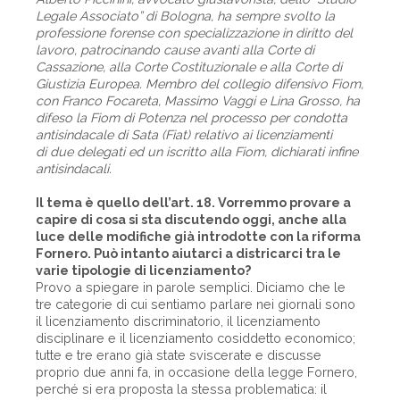
Legale Associato” di Bologna, ha sempre svolto la
professione forense con specializzazione in diritto del
lavoro, patrocinando cause avanti alla Corte di
Cassazione, alla Corte Costituzionale e alla Corte di
Giustizia Europea. Membro del collegio difensivo Fiom,
con Franco Focareta, Massimo Vaggi e Lina Grosso, ha
difeso la Fiom di Potenza nel processo per condotta
antisindacale di Sata (Fiat) relativo ai licenziamenti
di due delegati ed un iscritto alla Fiom, dichiarati infine
antisindacali.
Il tema è quello dell’art. 18. Vorremmo provare a
capire di cosa si sta discutendo oggi, anche alla
luce delle modifiche già introdotte con la riforma
Fornero. Può intanto aiutarci a districarci tra le
varie tipologie di licenziamento?
Provo a spiegare in parole semplici. Diciamo che le
tre categorie di cui sentiamo parlare nei giornali sono
il licenziamento discriminatorio, il licenziamento
disciplinare e il licenziamento cosiddetto economico;
tutte e tre erano già state sviscerate e discusse
proprio due anni fa, in occasione della legge Fornero,
perché si era proposta la stessa problematica: il