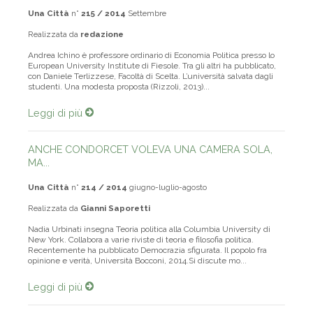
Una Città
n°
215 / 2014
Settembre
Realizzata da
redazione
Andrea Ichino è professore ordinario di Economia Politica presso lo
European University Institute di Fiesole. Tra gli altri ha pubblicato,
con Daniele Terlizzese, Facoltà di Scelta. L’università salvata dagli
studenti. Una modesta proposta (Rizzoli, 2013)...
Leggi di più
ANCHE CONDORCET VOLEVA UNA CAMERA SOLA,
MA...
Una Città
n°
214 / 2014
giugno-luglio-agosto
Realizzata da
Gianni Saporetti
Nadia Urbinati insegna Teoria politica alla Columbia University di
New York. Collabora a varie riviste di teoria e filosofia politica.
Recentemente ha pubblicato Democrazia sfigurata. Il popolo fra
opinione e verità, Università Bocconi, 2014.Si discute mo...
Leggi di più