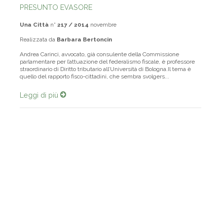
PRESUNTO EVASORE
Una Città
n°
217 / 2014
novembre
Realizzata da
Barbara Bertoncin
Andrea Carinci, avvocato, già consulente della Commissione
parlamentare per l’attuazione del federalismo fiscale, è professore
straordinario di Diritto tributario all’Università di Bologna.Il tema è
quello del rapporto fisco-cittadini, che sembra svolgers...
Leggi di più