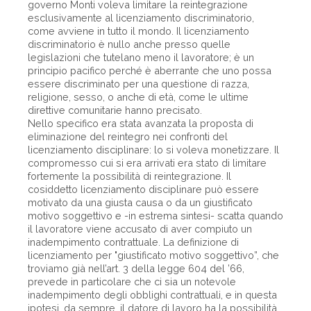
governo Monti voleva limitare la reintegrazione
esclusivamente al licenziamento discriminatorio,
come avviene in tutto il mondo. Il licenziamento
discriminatorio è nullo anche presso quelle
legislazioni che tutelano meno il lavoratore; è un
principio pacifico perché è aberrante che uno possa
essere discriminato per una questione di razza,
religione, sesso, o anche di età, come le ultime
direttive comunitarie hanno precisato.
Nello specifico era stata avanzata la proposta di
eliminazione del reintegro nei confronti del
licenziamento disciplinare: lo si voleva monetizzare. Il
compromesso cui si era arrivati era stato di limitare
fortemente la possibilità di reintegrazione. Il
cosiddetto licenziamento disciplinare può essere
motivato da una giusta causa o da un giustificato
motivo soggettivo e -in estrema sintesi- scatta quando
il lavoratore viene accusato di aver compiuto un
inadempimento contrattuale. La definizione di
licenziamento per "giustificato motivo soggettivo”, che
troviamo già nell’art. 3 della legge 604 del ’66,
prevede in particolare che ci sia un notevole
inadempimento degli obblighi contrattuali, e in questa
ipotesi, da sempre, il datore di lavoro ha la possibilità