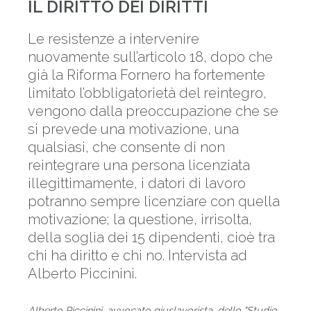
IL DIRITTO DEI DIRITTI
Le resistenze a intervenire
nuovamente sull’articolo 18, dopo che
già la Riforma Fornero ha fortemente
limitato l’obbligatorietà del reintegro,
vengono dalla preoccupazione che se
si prevede una motivazione, una
qualsiasi, che consente di non
reintegrare una persona licenziata
illegittimamente, i datori di lavoro
potranno sempre licenziare con quella
motivazione; la questione, irrisolta,
della soglia dei 15 dipendenti, cioè tra
chi ha diritto e chi no. Intervista ad
Alberto Piccinini.
Alberto Piccinini, avvocato giuslavorista, dello "Studio