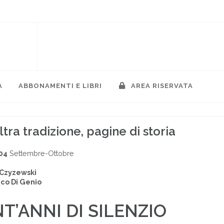
A
ABBONAMENTI E LIBRI
AREA RISERVATA
altra tradizione, pagine di storia
04
Settembre-Ottobre
 Czyzewski
co Di Genio
T’ANNI DI SILENZIO