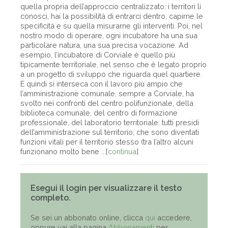
quella propria dell’approccio centralizzato: i territori li
conosci, hai la possibilità di entrarci dentro, capirne le
specificità e su quella misurarne gli interventi. Poi, nel
nostro modo di operare, ogni incubatore ha una sua
particolare natura, una sua precisa vocazione. Ad
esempio, l’incubatore di Corviale è quello più
tipicamente territoriale, nel senso che è legato proprio
a un progetto di sviluppo che riguarda quel quartiere.
E quindi si interseca con il lavoro più ampio che
l’amministrazione comunale, sempre a Corviale, ha
svolto nei confronti del centro polifunzionale, della
biblioteca comunale, del centro di formazione
professionale, del laboratorio territoriale: tutti presidi
dell’amministrazione sul territorio, che sono diventati
funzioni vitali per il territorio stesso (tra l’altro alcuni
funzionano molto bene ...[
continua
]
Esegui il login per visualizzare il testo
completo.
Se sei un abbonato online, clicca
qui
accedere,
oppure vai alla pagina
Abbonamenti
per