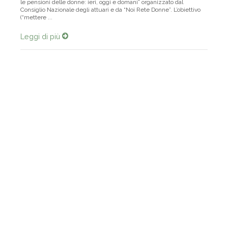
le pensioni delle donne: ieri, oggi e domani” organizzato dal
Consiglio Nazionale degli attuari e da “Noi Rete Donne”. L’obiettivo
(“mettere ...
Leggi di più