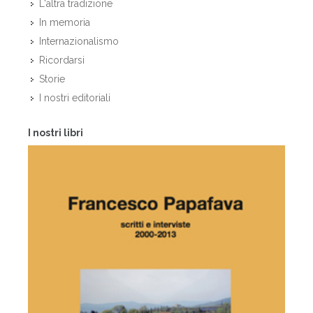
L'altra tradizione
In memoria
Internazionalismo
Ricordarsi
Storie
I nostri editoriali
I nostri libri